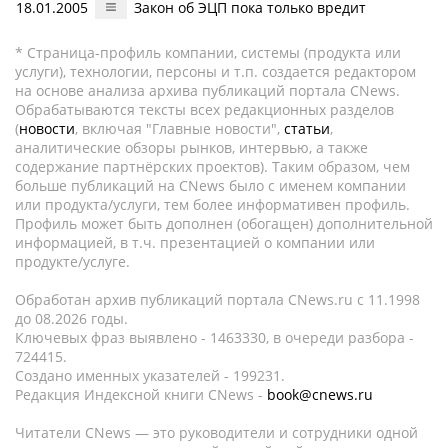
18.01.2005
Закон об ЭЦП пока только вредит
* Страница-профиль компании, системы (продукта или
услуги), технологии, персоны и т.п. создается редактором
на основе анализа архива публикаций портала CNews.
Обрабатываются тексты всех редакционных разделов
(
новости
, включая "Главные новости",
статьи
,
аналитические обзоры рынков, интервью, а также
содержание партнёрских проектов). Таким образом, чем
больше публикаций на CNews было с именем компании
или продукта/услуги, тем более информативен профиль.
Профиль может быть дополнен (обогащен) дополнительной
информацией, в т.ч. презентацией о компании или
продукте/услуге.
Обработан архив публикаций портала CNews.ru c 11.1998
до 08.2026 годы.
Ключевых фраз выявлено - 1463330, в очереди разбора -
724415.
Создано именных указателей - 199231.
Редакция Индексной книги CNews -
book@cnews.ru
Читатели CNews — это руководители и сотрудники одной