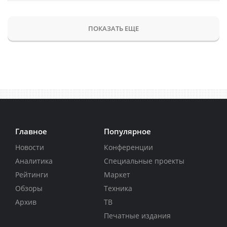
ПОКАЗАТЬ ЕЩЕ
Главное
Популярное
Новости
Конференции
Аналитика
Специальные проекты
Рейтинги
Маркет
Обзоры
Техника
Архив
ТВ
Печатные издания