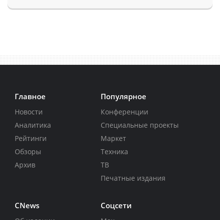
Главное
Популярное
Новости
Конференции
Аналитика
Специальные проекты
Рейтинги
Маркет
Обзоры
Техника
Архив
ТВ
Печатные издания
CNews
Соцсети