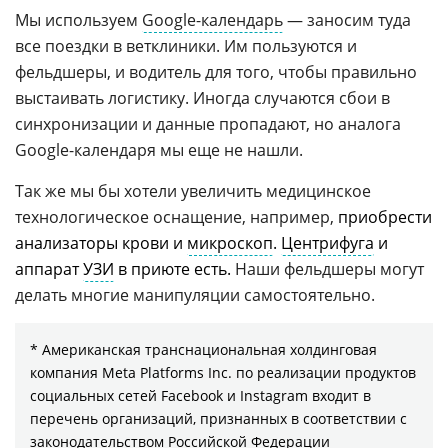
Мы используем
Google-календарь
— заносим туда
все поездки в ветклиники. Им пользуются и
фельдшеры, и водитель для того, чтобы правильно
выстаивать логистику. Иногда случаются сбои в
синхронизации и данные пропадают, но аналога
Google-календаря мы еще не нашли.
Так же мы бы хотели увеличить медицинское
технологическое оснащение, например,
приобрести
анализаторы крови и
микроскоп
.
Центрифуга
и
аппарат
УЗИ
в приюте есть.
Наши фельдшеры могут
делать многие манипуляции самостоятельно.
* Американская транснациональная холдинговая
компания Meta Platforms Inc. по реализации продуктов
социальных сетей Facebook и Instagram входит в
перечень организаций, признанных в соответствии с
законодательством Российской Федерации