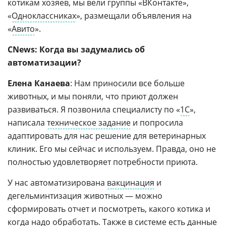
котикам хозяев, мы вели группы «ВКонтакте»,
«
Одноклассниках
», размещали объявления на
«
Авито
».
CNews: Когда вы задумались об
автоматизации?
Елена Канаева
: Нам приносили все больше
животных, и мы поняли, что приют должен
развиваться. Я позвонила специалисту по «
1С
»,
написала
техническое задание
и попросила
адаптировать для нас решение для ветеринарных
клиник. Его мы сейчас и используем. Правда, оно не
полностью удовлетворяет потребности приюта.
У нас автоматизирована
вакцинация
и
дегельминтизация животных — можно
сформировать отчет и посмотреть, какого котика и
когда надо обработать. Также в системе есть данные