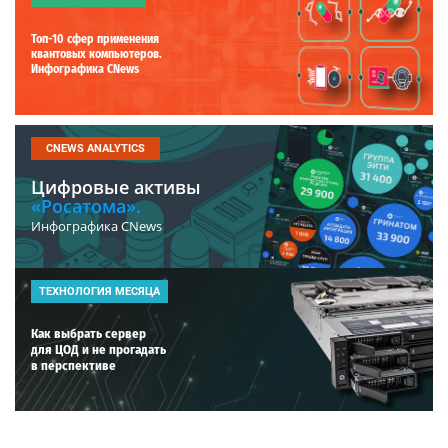
Топ-10 сфер применения
квантовых компьютеров.
Инфографика CNews
CNEWS ANALYTICS
Цифровые активы
«Росатома».
Инфографика CNews
ТЕХНОЛОГИЯ МЕСЯЦА
Как выбрать сервер
для ЦОД и не прогадать
в перспективе