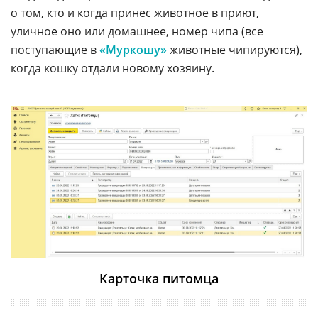
о том, кто и когда принес животное в приют,
уличное оно или домашнее, номер
чипа
(все
поступающие в
«Муркошу»
животные чипируются),
когда кошку отдали новому хозяину.
Карточка питомца