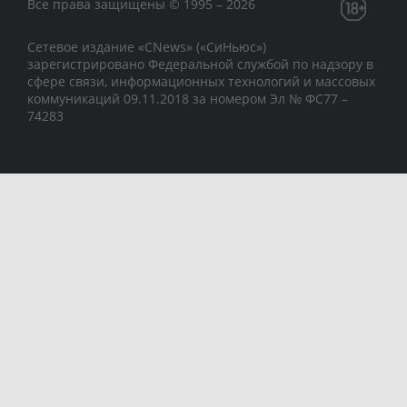
Все права защищены © 1995 – 2026
Сетевое издание «CNews» («СиНьюс»)
зарегистрировано Федеральной службой по надзору в
сфере связи, информационных технологий и массовых
коммуникаций 09.11.2018 за номером Эл № ФС77 –
74283