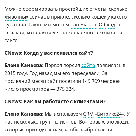
Можно сформировать простейшие отчеты: сколько
животных
сейчас в приюте, сколько кошек у какого
куратора. Также мы можем
напечатать
QR-код
со
ссылкой, которая ведет на конкретного котика на
сайте.
CNews: Когда у вас появился сайт?
Елена Канаева
: Первая версия
сайта
появилась в
2015 году. Год назад мы его переделали. За
последний месяц сайт посетили 149 709 человек,
число просмотров — 375 324.
CNews: Как вы работаете с клиентами?
Елена Канаева
: Мы используем
CRM
«
Битрикс24
». У
нас несколько групп клиентов. Во-первых, это люди,
которые приходят к нам, чтобы выбрать кота.