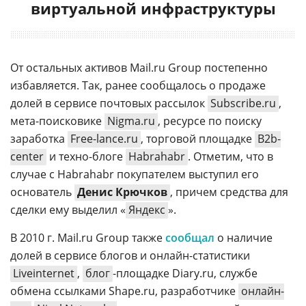
виртуальной инфраструктуры
От остальных активов Mail.ru Group постепенно
избавляется. Так, ранее сообщалось о продаже
долей в сервисе почтовых рассылок
Subscribe.ru
,
мета-поисковике
Nigma.ru
, ресурсе по поиску
заработка
Free-lance.ru
, торговой площадке
B2b-
center
и техно-блоге
Habrahabr
. Отметим, что в
случае с Habrahabr покупателем выступил его
основатель
Денис Крючков
, причем средства для
сделки ему выделил «
Яндекс
».
В 2010 г. Mail.ru Group также
сообщал
о наличие
долей в сервисе блогов и онлайн-статистики
Liveinternet
,
блог
-площадке Diary.ru, службе
обмена ссылками Shape.ru, разработчике
онлайн-