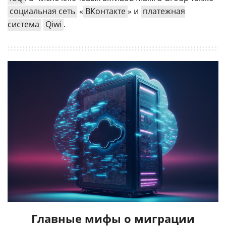
социальная сеть
«
ВКонтакте
» и
платежная
система
Qiwi
.
Главные мифы о миграции