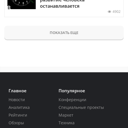
останавливается
4902
ПОКАЗАТЬ ЕЩЕ
Главное
Популярное
Новости
Конференции
Аналитика
Специальные проекты
Рейтинги
Маркет
Обзоры
Техника