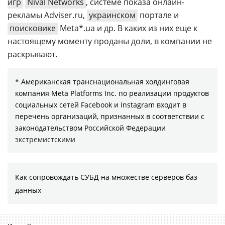
игр
Nival Networks
, системе показа онлайн-
рекламы Adviser.ru,
украинском
портале и
поисковике
Meta*.ua и др. В каких из них еще к
настоящему моменту проданы доли, в компании не
раскрывают.
* Американская транснациональная холдинговая
компания Meta Platforms Inc. по реализации продуктов
социальных сетей Facebook и Instagram входит в
перечень организаций, признанных в соответствии с
законодательством Российской Федерации
экстремистскими
Как сопровождать СУБД на множестве серверов баз
данных