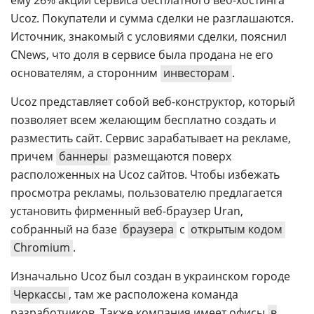
ему 26% акций сервиса бесплатного веб-хостинга
Ucoz. Покупатели и сумма сделки не разглашаются.
Источник, знакомый с условиями сделки, пояснил
CNews, что доля в сервисе была продана не его
основателям, а сторонним
инвесторам
.
Ucoz представляет собой веб-конструктор, который
позволяет всем желающим бесплатно создать и
разместить сайт. Сервис зарабатывает на рекламе,
причем
баннеры
размещаются поверх
расположенных на Ucoz сайтов. Чтобы избежать
просмотра рекламы, пользователю предлагается
установить фирменный веб-браузер Uran,
собранный на базе
браузера
с
открытым кодом
Chromium
.
Изначально Ucoz был создан в украинском городе
Черкассы
, там же расположена команда
разработчиков. Также компания имеет офисы
в