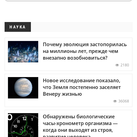
НАУКА
Почему эволюция застопорилась
на миллионы лет, прежде чем
внезапно возобновиться?
2180
Новое исследование показало,
что Земля постепенно заселяет
Венеру жизнью
36068
Обнаружены биологические
часы-хронометр организма —
когда они выходят из строя,
развитие человека