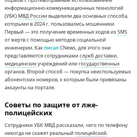
борьбы с противоправным использованием
информационно-коммуникационных технологий
(УБК)
МВД России
выделили два основных способа,
которыми в 2024 г. пользовались мошенники.
Первый — это получение временных кодов из
SMS
от жертв с помощью методов социальной
инженерии. Как
писал
CNews, для этого они
представляются сотрудниками
служб доставки
,
медицинских
учреждений или
государственных
органов. Второй способ — покупка неиспользуемых
абонентских номеров, к которым были привязаны
аккаунты на портале.
Советы по защите от лже-
полицейских
Сотрудники УБК МВД рассказали, чего по телефону
никогда не скажет реальный
полицейский
.