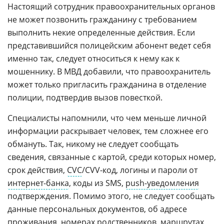
Настоящий сотрудник правоохранительных органов
не может позвонить гражданину с требованием
выполнить некие определенные действия. Если
представившийся полицейским абонент ведет себя
именно так, следует относиться к нему как к
мошеннику. В МВД добавили, что правоохранитель
может только пригласить гражданина в отделение
полиции, подтвердив вызов повесткой.
Специалисты напомнили, что чем меньше личной
информации раскрывает человек, тем сложнее его
обмануть. Так, никому не следует сообщать
сведения, связанные с картой, среди которых номер,
срок действия,
CVC
/CVV-код, логины и пароли от
интернет-банка
, коды из SMS,
push-уведомления
подтверждения. Помимо этого, не следует сообщать
данные персональных документов, об адресе
проживания, номерах родственников, маршрутах