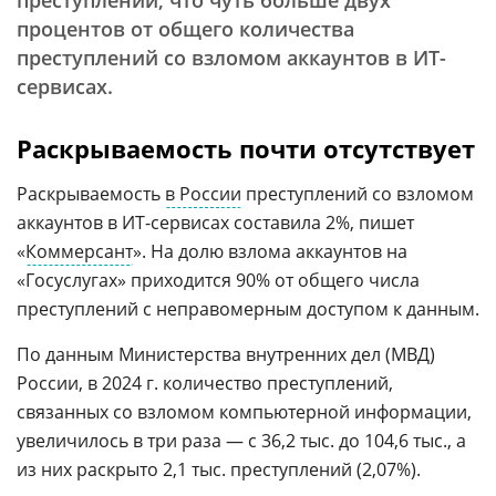
преступлений, что чуть больше двух
процентов от общего количества
преступлений со взломом аккаунтов в ИТ-
сервисах.
Раскрываемость почти отсутствует
Раскрываемость
в России
преступлений со взломом
аккаунтов в ИТ-сервисах составила 2%, пишет
«
Коммерсант
». На долю взлома аккаунтов на
«Госуслугах» приходится 90% от общего числа
преступлений с неправомерным доступом к данным.
По данным Министерства внутренних дел (МВД)
России, в 2024 г. количество преступлений,
связанных со взломом компьютерной информации,
увеличилось в три раза — с 36,2 тыс. до 104,6 тыс., а
из них раскрыто 2,1 тыс. преступлений (2,07%).