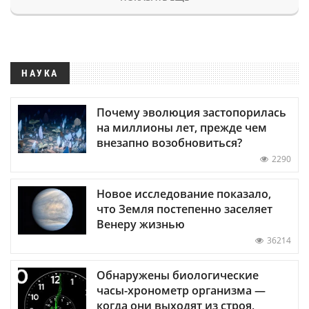
НАУКА
Почему эволюция застопорилась
на миллионы лет, прежде чем
внезапно возобновиться?
2290
Новое исследование показало,
что Земля постепенно заселяет
Венеру жизнью
36214
Обнаружены биологические
часы-хронометр организма —
когда они выходят из строя,