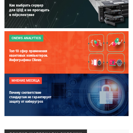
Как выбрать сервер
для ЦОД и не прогадать
в перспективе
CNEWS ANALYTICS
Топ-10 сфер применения
квантовых компьютеров.
Инфографика CNews
МНЕНИЕ МЕСЯЦА
Почему соответствие
стандартам не гарантирует
защиту от киберугроз