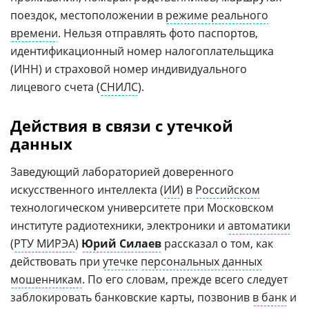
поездок, местоположении в
режиме реального
времени
. Нельзя отправлять фото паспортов,
идентификационный номер налогоплательщика
(ИНН) и страховой номер индивидуального
лицевого счета (
СНИЛС
).
Действия в связи с утечкой
данных
Заведующий лабораторией доверенного
искусственного интеллекта (
ИИ
) в
Российском
технологическом университете при Московском
институте радиотехники, электроники и
автоматики
(
РТУ МИРЭА
)
Юрий Силаев
рассказал о том, как
действовать при
утечке
персональных данных
мошенникам
. По его словам, прежде всего следует
заблокировать банковские карты, позвонив
в банк
и