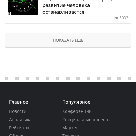
развитие человека
останавливается
5033
ПОКАЗАТЬ ЕЩЕ
Главное
Популярное
Новости
Конференции
Аналитика
Специальные проекты
Рейтинги
Маркет
Обзоры
Техника