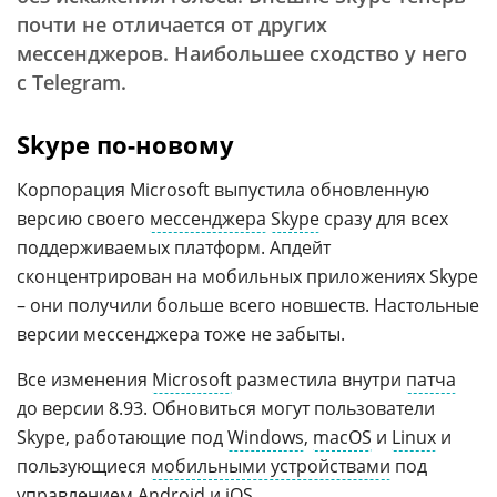
почти не отличается от других
мессенджеров. Наибольшее сходство у него
с Telegram.
Skype по-новому
Корпорация Microsoft выпустила обновленную
версию своего
мессенджера
Skype
сразу для всех
поддерживаемых платформ. Апдейт
сконцентрирован на мобильных приложениях Skype
– они получили больше всего новшеств. Настольные
версии мессенджера тоже не забыты.
Все изменения
Microsoft
разместила внутри
патча
до версии 8.93. Обновиться могут пользователи
Skype, работающие под
Windows
,
macOS
и
Linux
и
пользующиеся
мобильными устройствами
под
управлением Android и iOS.