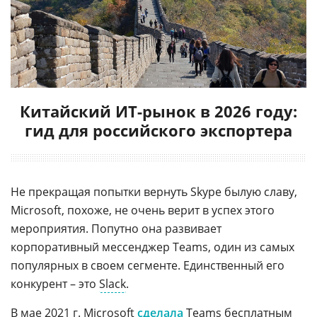
Китайский ИТ-рынок в 2026 году:
гид для российского экспортера
Не прекращая попытки вернуть Skype былую славу,
Microsoft, похоже, не очень верит в успех этого
мероприятия. Попутно она развивает
корпоративный мессенджер Teams, один из самых
популярных в своем сегменте. Единственный его
конкурент – это
Slack
.
В мае 2021 г. Microsoft
сделала
Teams
бесплатным