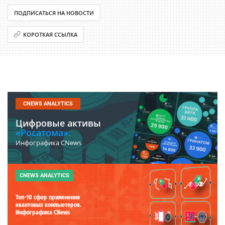
ПОДПИСАТЬСЯ НА НОВОСТИ
КОРОТКАЯ ССЫЛКА
CNEWS ANALYTICS
Цифровые активы
«Росатома».
Инфографика CNews
CNEWS ANALYTICS
Топ-10 сфер применения
квантовых компьютеров.
Инфографика CNews