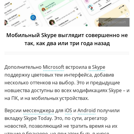
Фото:
Microsoft
Мобильный Skype выглядит совершенно не
так, как два или три года назад
Дополнительно
Microsoft
встроила
в Skype
поддержку цветовых тем интерфейса, добавив
несколько оттенков на выбор. Это и предыдущие
новшества доступны во всех модификациях Skype – и
на ПК, и на мобильных устройствах.
Версии
мессенджера
для
iOS
и
Android
получили
вкладку Skype Today. Это, по сути, агрегатор
новостей, позволяющий не тратить время на их
чтение в
браузере
, но при этом быть в курсе