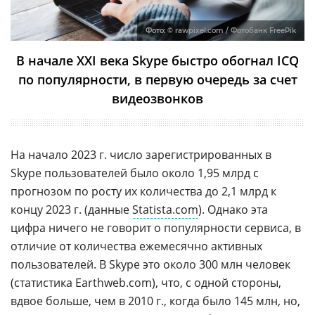
Фото:
© rawpixel.com / Фотобанк FreePik
В начале XXI века Skype быстро обогнал ICQ
по популярности, в первую очередь за счет
видеозвонков
На начало 2023 г. число зарегистрированных в
Skype пользователей было около 1,95 млрд с
прогнозом по росту их количества до 2,1 млрд к
концу 2023 г. (данные
Statista.com
). Однако эта
цифра ничего не говорит о популярности сервиса, в
отличие от количества ежемесячно активных
пользователей. В Skype это около 300 млн человек
(статистика Earthweb.com), что, с одной стороны,
вдвое больше, чем в 2010 г., когда было 145 млн, но,