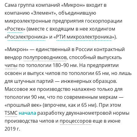
Сама группа компаний «Микрон» входит в
компанию «Элемент», объединившую
микроэлектронные предприятия госкорпорации
«
Ростех
» (вместе с входящим в нее холдингом
«
Росэлектроника
» и «
РТИ микроэлектроника
»).
«Микрон» — единственный в России контрактный
вендор
полупроводников
, способный выпускать
чипы
по топологии 180–90 нм. На предприятии
освоен и выпуск чипов по топологии 65 нм, но лишь
для штучных партий — инженерных образцов.
Массовое же производство налажено только для
топологии 90 нм, что по современным меркам —
«прошлый век» (впрочем, как и 65 нм). При этом
TSMC
начала
разработку двухнанометровой нормы
производства чипов и
процессоров
еще в июне
2019 г.