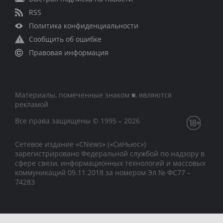
RSS
Политика конфиденциальности
Сообщить об ошибке
Правовая информация
Материалы, помеченные знаком ■, являются
рекламой
Все права защищены © 1995 – 2026
Сетевое издание «CNews» («СиНьюс»)
зарегистрировано Федеральной службой по надзору в
сфере связи, информационных технологий и массовых
коммуникаций 09.11.2018 за номером Эл № ФС77 –
74283