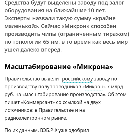
Средства будут выделены заводу под залог
оборудования на ближайшие 10 лет.
Эксперты назвали такую сумму «крайне
маленькой». Сейчас «Микрон» способен
производить чипы (ограниченным тиражом)
по топологии 65 нм, в то время как весь мир
ушел далеко вперед.
Масштабирование «Микрона»
Правительство выделит
российскому
заводу по
производству полупроводников «
Микрон
» 7 млрд
руб. на «масштабирование производства». Об этом
пишет «
Коммерсант
» со ссылкой на двух
источников: в Правительстве и на
радиоэлектронном рынке.
По их данным, ВЭБ.РФ уже одобрил