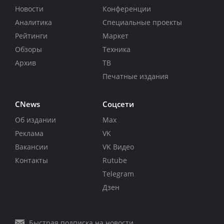
Новости
Конференции
Аналитика
Специальные проекты
Рейтинги
Маркет
Обзоры
Техника
Архив
ТВ
Печатные издания
CNews
Соцсети
Об издании
Max
Реклама
VK
Вакансии
VK Видео
Контакты
Rutube
Telegram
Дзен
Быстрая подписка на новости