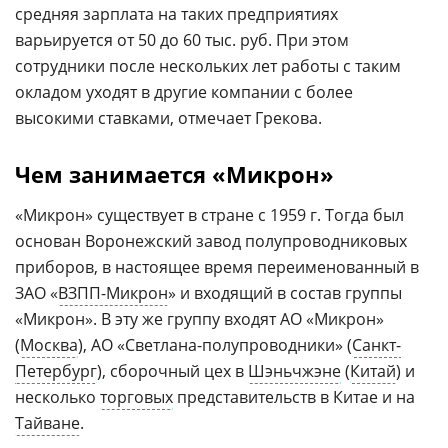
средняя зарплата на таких предприятиях
варьируется от 50 до 60 тыс. руб. При этом
сотрудники после нескольких лет работы с таким
окладом уходят в другие компании с более
высокими ставками, отмечает Грекова.
Чем занимается «Микрон»
«Микрон» существует в стране с 1959 г. Тогда был
основан Воронежский завод полупроводниковых
приборов, в настоящее время переименованный в
ЗАО «
ВЗПП-Микрон
» и входящий в состав группы
«Микрон». В эту же группу входят АО «Микрон»
(
Москва
), АО «Светлана-полупроводники» (
Санкт-
Петербург
), сборочный цех в
Шэньчжэне
(
Китай
) и
несколько
торговых
представительств в Китае и на
Тайване
.