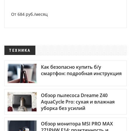
От 684 руб./месяц
ТЕХНИКА
Как безопасно купить б/у
смартфон: подробная инструкция
Обзор пылесоса Dreame Z40
AquaCycle Pro: сухая и влажная
уборка без усилий
Обзор монитора MSI PRO MAX
271PHW E14: практичность и