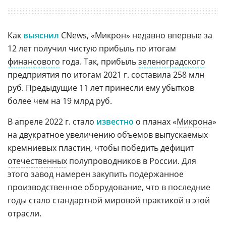
Как
выяснил
CNews, «Микрон» недавно впервые за
12 лет получил чистую прибыль по итогам
финансового
года. Так, прибыль
зеленоградского
предприятия по итогам 2021 г. составила 258 млн
руб. Предыдущие 11 лет принесли ему убытков
более чем на 19 млрд руб.
В апреле 2022 г. стало
известно
о планах «
Микрона
»
на двукратное увеличению объемов выпускаемых
кремниевых пластин, чтобы победить дефицит
отечественных
полупроводников в России. Для
этого завод намерен закупить подержанное
производственное оборудование, что в последние
годы стало стандартной мировой практикой в этой
отрасли.