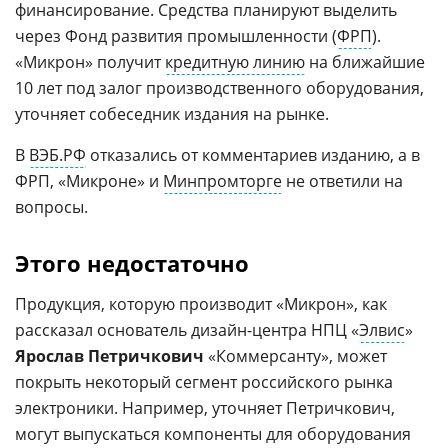
финансирование. Средства планируют выделить
через Фонд развития промышленности (
ФРП
).
«Микрон» получит
кредитную линию
на ближайшие
10 лет под залог производственного оборудования,
уточняет собеседник издания на рынке.
В
ВЭБ.РФ
отказались от комментариев изданию, а в
ФРП, «Микроне» и
Минпромторге
не ответили на
вопросы.
Этого недостаточно
Продукция, которую производит «Микрон», как
рассказал основатель дизайн-центра НПЦ «
Элвис
»
Ярослав Петричкович
«Коммерсанту», может
покрыть некоторый сегмент российского рынка
электроники. Например, уточняет Петричкович,
могут выпускаться компоненты для оборудования