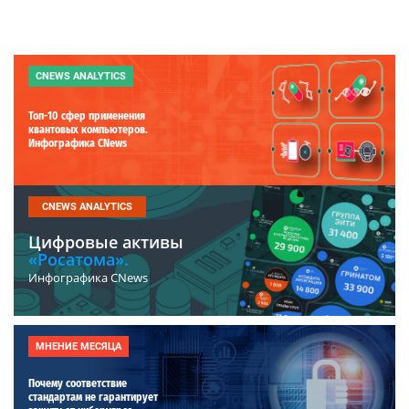
CNEWS ANALYTICS
Топ-10 сфер применения
квантовых компьютеров.
Инфографика CNews
CNEWS ANALYTICS
Цифровые активы
«Росатома».
Инфографика CNews
МНЕНИЕ МЕСЯЦА
Почему соответствие
стандартам не гарантирует