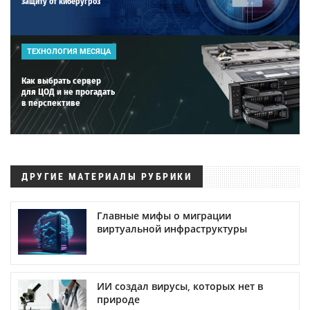
защиту от киберугроз
ТЕХНОЛОГИЯ МЕСЯЦА
Как выбрать сервер
для ЦОД и не прогадать
в перспективе
ДРУГИЕ МАТЕРИАЛЫ РУБРИКИ
Главные мифы о миграции
виртуальной инфраструктуры
ИИ создал вирусы, которых нет в
природе