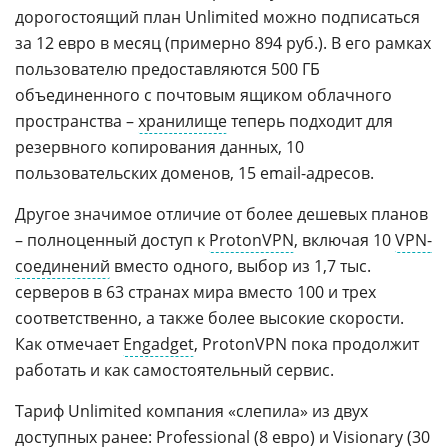
дорогостоящий план Unlimited можно подписаться
за 12 евро в месяц (примерно 894 руб.). В его рамках
пользователю предоставляются 500 ГБ
объединенного с почтовым ящиком облачного
пространства –
хранилище
теперь подходит для
резервного копирования данных, 10
пользовательских доменов, 15 email-адресов.
Другое значимое отличие от более дешевых планов
– полноценный доступ к
ProtonVPN
, включая 10
VPN-
соединений
вместо одного, выбор из 1,7 тыс.
серверов в 63 странах мира вместо 100 и трех
соответственно, а также более высокие скорости.
Как отмечает
Engadget
, ProtonVPN пока продолжит
работать и как самостоятельный сервис.
Тариф Unlimited компания «слепила» из двух
доступных ранее: Professional (8 евро) и
Visionary
(30