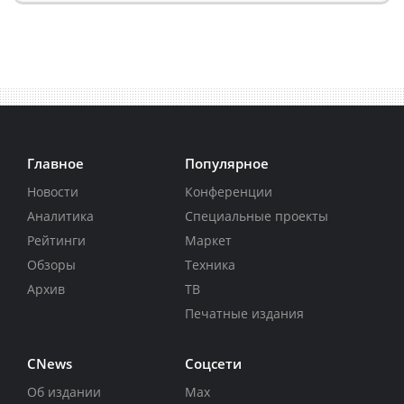
Главное
Популярное
Новости
Конференции
Аналитика
Специальные проекты
Рейтинги
Маркет
Обзоры
Техника
Архив
ТВ
Печатные издания
CNews
Соцсети
Об издании
Max