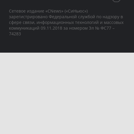
Сетевое издание «CNews» («СиНьюс»)
зарегистрировано Федеральной службой по надзору в
сфере связи, информационных технологий и массовых
коммуникаций 09.11.2018 за номером Эл № ФС77 –
74283