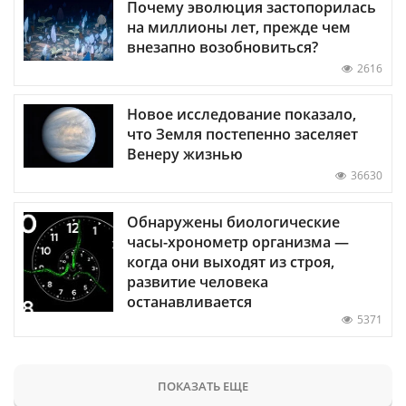
Почему эволюция застопорилась
на миллионы лет, прежде чем
внезапно возобновиться?
2616
Новое исследование показало,
что Земля постепенно заселяет
Венеру жизнью
36630
Обнаружены биологические
часы-хронометр организма —
когда они выходят из строя,
развитие человека
останавливается
5371
ПОКАЗАТЬ ЕЩЕ