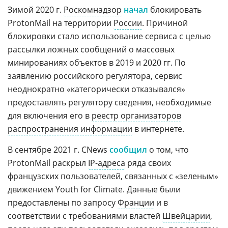
Зимой 2020 г.
Роскомнадзор
начал
блокировать
ProtonMail на территории
России
. Причиной
блокировки стало использование сервиса с целью
рассылки ложных сообщений о массовых
минированиях объектов в 2019 и 2020 гг. По
заявлению российского регулятора, сервис
неоднократно «категорически отказывался»
предоставлять регулятору сведения, необходимые
для включения его в
реестр организаторов
распространения информации
в интернете.
В сентябре 2021 г. CNews
сообщил
о том, что
ProtonMail раскрыл
IP-адреса
ряда своих
французских пользователей, связанных с «зеленым»
движением Youth for Climate. Данные были
предоставлены по запросу
Франции
и в
соответствии с требованиями властей
Швейцарии
,