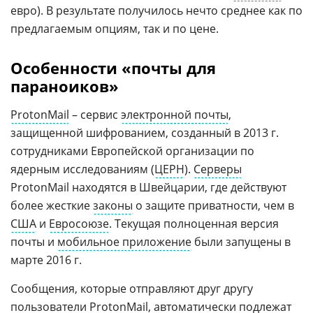
евро). В результате получилось нечто среднее как по
предлагаемым опциям, так и по цене.
Особенности «почты для
параноиков»
ProtonMail
– сервис
электронной почты
,
защищенной шифрованием, созданный в 2013 г.
сотрудниками Европейской организации по
ядерным исследованиям (
ЦЕРН
).
Серверы
ProtonMail находятся в Швейцарии, где действуют
более жесткие
законы
о защите приватности, чем в
США
и
Евросоюзе
. Текущая полноценная версия
почты и
мобильное приложение
были запущены в
марте 2016 г.
Сообщения, которые отправляют друг другу
пользователи ProtonMail, автоматически подлежат