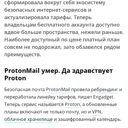
сформировала вокруг себя экосистему
безопасных интернет-сервисов и
актуализировала тарифы. Теперь
владельцам бесплатного аккаунта доступно
вдвое больше пространства, нежели раньше.
Наиболее доступный по цене платный план
совсем не подорожал, зато обзавелся рядом
преимуществ.
ProtonMail умер. Да здравствует
Proton
Безопасная почта
ProtonMail
провела
ребрендинг
и
переработала линейку тарифов, пишет Engadget.
Теперь сервис называется
Proton
, а обновленные
планы включают не только почту, но и
VPN
,
облачное хранилище
и зашифрованный календарь.