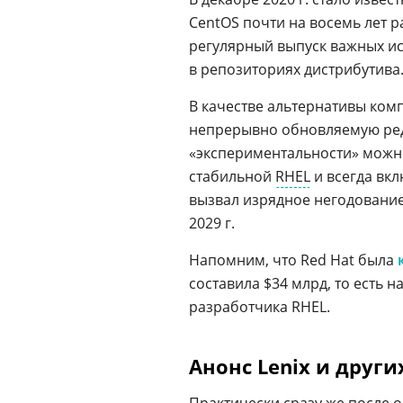
CentOS почти на восемь лет р
регулярный выпуск важных и
в репозиториях дистрибутива
В качестве альтернативы ко
непрерывно обновляемую ре
«экспериментальности» можн
стабильной
RHEL
и всегда вк
вызвал изрядное негодование
2029 г.
Напомним, что Red Hat была
составила $34 млрд, то есть
разработчика RHEL.
Анонс Lenix и друг