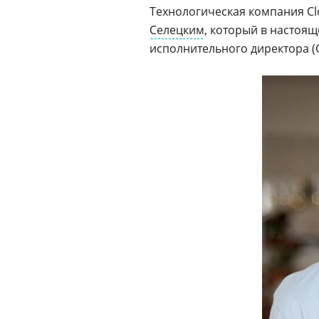
Технологическая компания Clo
Селецким
, который в настоя
исполнительного директора (