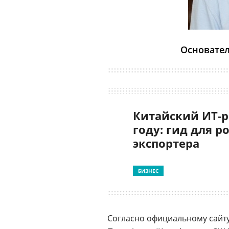
Основател
Китайский ИТ-р
году: гид для р
экспортера
БИЗНЕС
Согласно официальному сайту