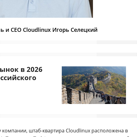
ь и CEO Cloudlinux Игорь Селецкий
ынок в 2026
оссийского
 компании, штаб-квартира Cloudlinux расположена в