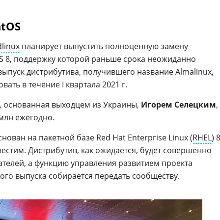
ntOS
linux
планирует выпустить полноценную замену
S 8, поддержку которой раньше срока неожиданно
выпуск дистрибутива, получившего название Almalinux,
ть в течение I квартала 2021 г.
, основанная выходцем из Украины,
Игорем Селецким
,
 млн ежегодно.
нован на пакетной базе Red Hat Enterprise Linux (
RHEL
) 
естим. Дистрибутив, как ожидается, будет совершенно
ателей, а функцию управления развитием проекта
вого выпуска собирается передать сообществу.