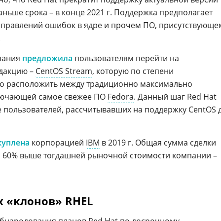
аньше срока – в конце 2021 г. Поддержка предполагает
справлений ошибок в ядре и прочем ПО, присутствующе
.
мпания
предложила
пользователям перейти на
дакцию –
CentOS Stream
, которую по степени
о расположить между традиционно максимально
лючающей самое свежее ПО
Fedora
. Данный шаг Red Hat
 пользователей, рассчитывавших на поддержку CentOS 
куплена
корпорацией
IBM
в 2019 г. Общая сумма сделки
 на 60% выше тогдашней рыночной стоимости компании –
их «клонов» RHEL