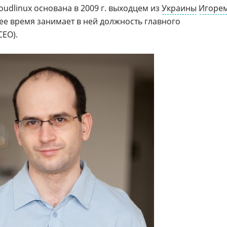
udlinux основана в 2009 г. выходцем из
Украины
Игоре
щее время занимает в ней должность главного
CEO).