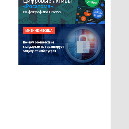
Цифровые активы
«Росатома».
Инфографика CNews
МНЕНИЕ МЕСЯЦА
Почему соответствие
стандартам не гарантирует
защиту от киберугроз