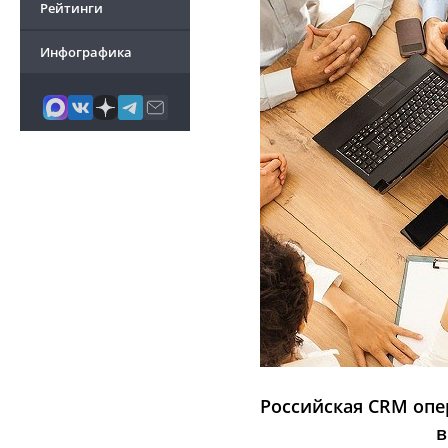
Рейтинги
Инфографика
Российская CRM опе
в