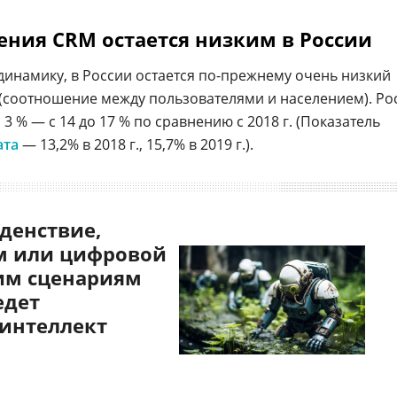
вения
CRM остается низким в России
инамику, в России остается по-прежнему очень низкий
(соотношение между пользователями и населением). Ро
3 % — с 14 до 17 % по сравнению с 2018 г. (Показатель
ата
— 13,2% в 2018 г., 15,7% в 2019 г.).
денствие,
 или цифровой
им сценариям
едет
 интеллект