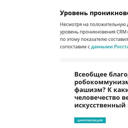
Уровень проникно
Несмотря на положительную д
уровень проникновения CRM 
по этому показателю составил 
сопоставим с
данными Росст
Всеобщее благо
робокоммунизм
фашизм? К как
человечество в
искусственный
ЦИФРОВИЗАЦИЯ