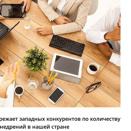
режает западных конкурентов по количеству
недрений в нашей стране