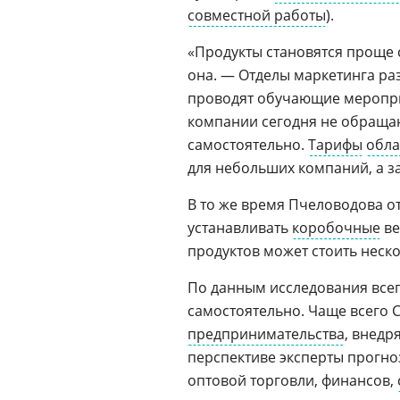
совместной работы
).
«Продукты становятся проще 
она. — Отделы маркетинга ра
проводят обучающие меропри
компании сегодня не обращаю
самостоятельно.
Тарифы
обл
для небольших компаний, а з
В то же время Пчеловодова о
устанавливать
коробочные
ве
продуктов может стоить неск
По данным исследования все
самостоятельно. Чаще всего 
предпринимательства
, внедр
перспективе эксперты прогно
оптовой торговли, финансов,