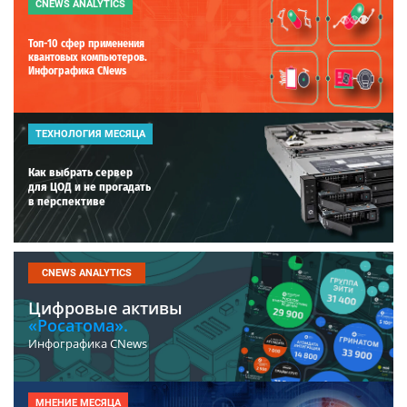
CNEWS ANALYTICS
Топ-10 сфер применения
квантовых компьютеров.
Инфографика CNews
ТЕХНОЛОГИЯ МЕСЯЦА
Как выбрать сервер
для ЦОД и не прогадать
в перспективе
CNEWS ANALYTICS
Цифровые активы
«Росатома».
Инфографика CNews
МНЕНИЕ МЕСЯЦА