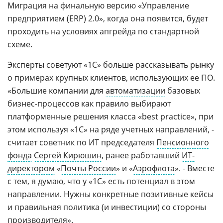
Миграция на финальную версию «Управление
предприятием (ERP) 2.0», когда она появится, будет
проходить на условиях апгрейда по стандартной
схеме.
Эксперты советуют «1С» больше рассказывать рынку
о примерах крупных клиентов, использующих ее ПО.
«Большие компании для
автоматизации
базовых
бизнес-процессов как правило выбирают
платформенные решения класса «best practice», при
этом используя «1С» на ряде учетных направлений, -
считает советник по ИТ председателя
Пенсионного
фонда
Сергей Кирюшин
, ранее работавший
ИТ-
директором
«
Почты России
» и «
Аэрофлота
». - Вместе
с тем, я думаю, что у «1С» есть потенциал в этом
направлении. Нужны конкретные позитивные кейсы
и правильная политика (и инвестиции) со стороны
производителя».