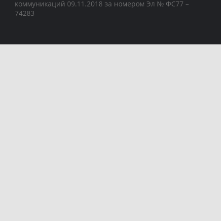
коммуникаций 09.11.2018 за номером Эл № ФС77 –
74283