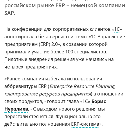
российском рынке ERP – немецкой компании
SAP.
На конференции для корпоративных клиентов «
1С
»
анонсировала бета-версию системы «1С:Управление
предприятием (ERP) 2.0», в создании которой
принимали участие более 100 специалистов.
Пилотные
внедрения решения уже начались на
четырех предприятиях.
«Ранее компания избегала использования
аббревиатуры ERP (
Enterprise Resource Planning,
планирование ресурсов предприятия
) в отношении
своих продуктов, - говорит глава «
1С
»
Борис
Нуралиев
, - С выходом нового решения мы
перестали стесняться. Функционально это
действительно полноценная
ERP-система
».