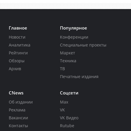
Главное
Популярное
Новости
Конференции
Аналитика
Специальные проекты
Рейтинги
Маркет
Обзоры
Техника
Архив
ТВ
Печатные издания
CNews
Соцсети
Об издании
Max
Реклама
VK
Вакансии
VK Видео
Контакты
Rutube