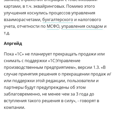
картами, в т.ч. эквайринговых. Помимо этого
улучшения коснулись процессов управления
взаиморасчетами,
бухгалтерского
и налогового
учета, отчетности по
МСФО
,
управления складом
и
т.д.
Апргейд
Пока «1С» не планирует прекращать продажи или
снимать с поддержки «1С:Управление
производственным предприятием», версии 1.3. «В
случае принятия решения о прекращении продаж и/
или поддержки этой редакции, пользователи и
партнеры будут предупреждены об этом
заблаговременно, не менее чем за 3 года до
вступления такого решения в силу», - говорят в
компании.