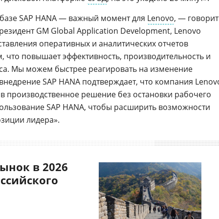
а базе SAP HANA — важный момент для
Lenovo
, — говорит
-президент GM Global Application Development, Lenovo
оставления оперативных и аналитических отчетов
м, что повышает эффективность, производительность и
са. Мы можем быстрее реагировать на изменение
внедрение SAP HANA подтверждает, что компания Lenov
 в производственное решение без остановки рабочего
ользование SAP HANA, чтобы расширить возможности
озиции лидера».
ынок в 2026
оссийского