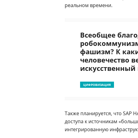
реальном времени.
Всеобщее благо
робокоммунизм
фашизм? К как
человечество в
искусственный
ЦИФРОВИЗАЦИЯ
Также планируется, что SAP 
доступа к источникам «больш
интегрированную инфраструкт