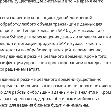
ировать существующие системы и в то же время легко
 своих клиентов концепцию единой логической
обработку любого объема транзакций и данных для
о времени. Теперь компания SAP будет максимально
ения Sybase для перемещения данных и управления ими
льной интеграции продуктов SAP и Sybase, клиенты
зможности по обработке транзакций, перемещению,
лизу данных в режиме реального времени. Кроме того,
овые функции управления проектированием и ландшафто
 сокращением затрат.
и данных в режиме реального времени существенно
и предоставит уникальные возможности нового поколен
х для работы с «большими данными» и аналитики. Кро
ана расширенная поддержка
облачных
и мобильных
ехи для ведения бизнеса будут минимальны.