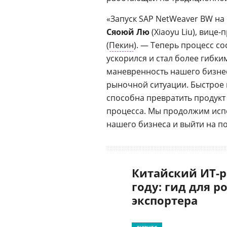
«Запуск SAP NetWeaver BW н
Сяоюй Лю
(Xiaoyu Liu), вице
(
Пекин
). — Теперь процесс с
ускорился и стал более гибки
маневренность нашего бизне
рыночной ситуации. Быстрое 
способна превратить продукт
процесса. Мы продолжим исп
нашего бизнеса и выйти на п
Китайский ИТ-р
году: гид для р
экспортера