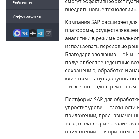
смогут эффективнее эксплуат
Рейтинги
внедрять новые технологии».
Инфографика
Компания SAP расширяет для
платформы, осуществляющей 
аналитики в режиме реальног
использовать передовые реш
Благодаря эволюционной и це
получат беспрецедентные во
сохранению, обработке и ана
клиентам станут доступны н
– и все это с одновременным
Платформа SAP для обработк
упростит уровень сложности 
приложений, предназначенны
того, в платформе реализов
приложений — и при этом пом