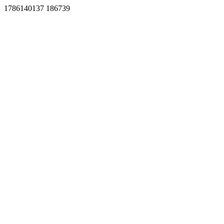
1786140137 186739