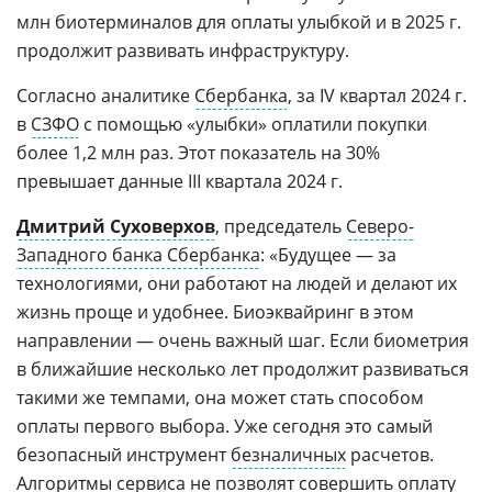
млн биотерминалов для оплаты улыбкой и в 2025 г.
продолжит развивать инфраструктуру.
Согласно аналитике
Сбербанка
, за IV квартал 2024 г.
в
СЗФО
с помощью «улыбки» оплатили покупки
более 1,2 млн раз. Этот показатель на 30%
превышает данные III квартала 2024 г.
Дмитрий Суховерхов
, председатель
Северо-
Западного банка Сбербанка
: «Будущее — за
технологиями, они работают на людей и делают их
жизнь проще и удобнее. Биоэквайринг в этом
направлении — очень важный шаг. Если биометрия
в ближайшие несколько лет продолжит развиваться
такими же темпами, она может стать способом
оплаты первого выбора. Уже сегодня это самый
безопасный инструмент
безналичных
расчетов.
Алгоритмы сервиса не позволят совершить оплату