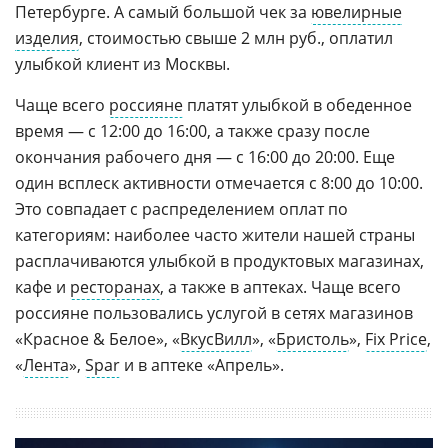
Петербурге. А самый большой чек за
ювелирные
изделия
, стоимостью свыше 2 млн руб., оплатил
улыбкой клиент из Москвы.
Чаще всего
россияне
платят улыбкой в обеденное
время — с 12:00 до 16:00, а также сразу после
окончания рабочего дня — с 16:00 до 20:00. Еще
один всплеск активности отмечается с 8:00 до 10:00.
Это совпадает с распределением оплат по
категориям: наиболее часто жители нашей страны
расплачиваются улыбкой в продуктовых магазинах,
кафе и
ресторанах
, а также в аптеках. Чаще всего
россияне пользовались услугой в сетях магазинов
«Красное & Белое», «
ВкусВилл
», «
Бристоль
»,
Fix Price
,
«
Лента
»,
Spar
и в аптеке «Апрель».