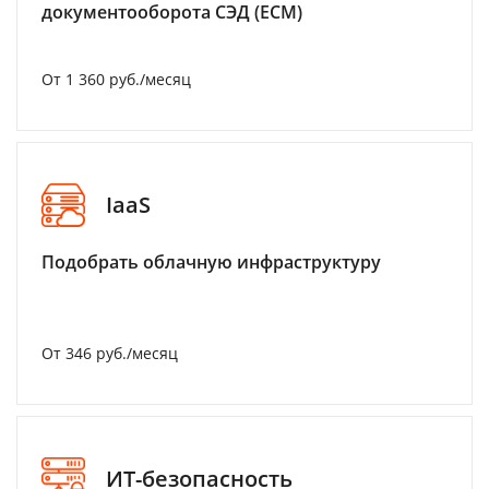
документооборота СЭД (ECM)
От 1 360 руб./месяц
IaaS
Подобрать облачную инфраструктуру
От 346 руб./месяц
ИТ-безопасность