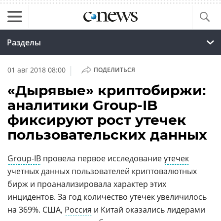
Разделы
|
01 авг 2018 08:00
ПОДЕЛИТЬСЯ
«Дырявые» криптобиржи:
аналитики Group-IB
фиксируют рост утечек
пользовательских данных
Group-IB
провела первое исследование
утечек
учетных данных пользователей криптовалютных
бирж и проанализировала характер этих
инцидентов. За год количество утечек увеличилось
на 369%. США,
Россия
и Китай оказались лидерами