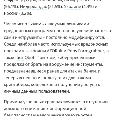
(56,1%),
Нидерландах
(21,5%),
Украине
(4,3%) и
России (3,2%).
Число используемых злоумышленниками
вредоносных программ постоянно увеличивается, а
сами инструменты – постоянно модифицируются.
Среди наиболее часто используемых вредоносных
программ — трояны
AZORult
и Pony Formgrabber, а
также
бот
Qbot. При этом, киберпреступники
продолжают брать на вооружение инструменты,
предназначавшиеся ранее для атак на
банки
, и
теперь успешно используют их для
взлома
криптобирж, кошельков и получения доступа к
личным данным пользователей.
Причина успешных краж заключается в отсутствии
должного внимания к информационной
безопасности и недооценке возможностей