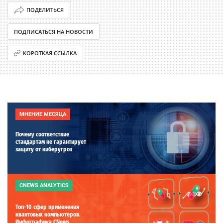
ПОДЕЛИТЬСЯ
ПОДПИСАТЬСЯ НА НОВОСТИ
КОРОТКАЯ ССЫЛКА
МНЕНИЕ МЕСЯЦА
Почему соответствие
стандартам не гарантирует
защиту от киберугроз
CNEWS ANALYTICS
Топ-10 сфер применения
квантовых компьютеров.
Инфографика CNews