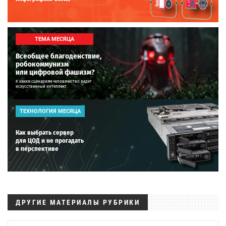
ТЕМА МЕСЯЦА
Всеобщее благоденствие,
робокоммунизм
или цифровой фашизм?
К каким сценариям человечество ведет
искусственный интеллект
ТЕХНОЛОГИЯ МЕСЯЦА
Как выбрать сервер
для ЦОД и не прогадать
в перспективе
ДРУГИЕ МАТЕРИАЛЫ РУБРИКИ