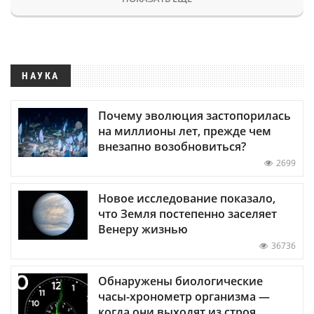
НАУКА
Почему эволюция застопорилась
на миллионы лет, прежде чем
внезапно возобновиться?
2699
Новое исследование показало,
что Земля постепенно заселяет
Венеру жизнью
36736
Обнаружены биологические
часы-хронометр организма —
когда они выходят из строя,