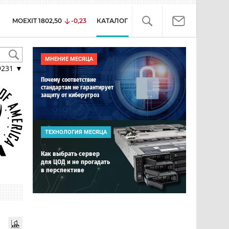
MOEXIT
1802,50
-0,23
КАТАЛОГ
МНЕНИЕ МЕСЯЦА
9231
▼
Почему соответствие
стандартам не гарантирует
защиту от киберугроз
ТЕХНОЛОГИЯ МЕСЯЦА
Как выбрать сервер
для ЦОД и не прогадать
в перспективе