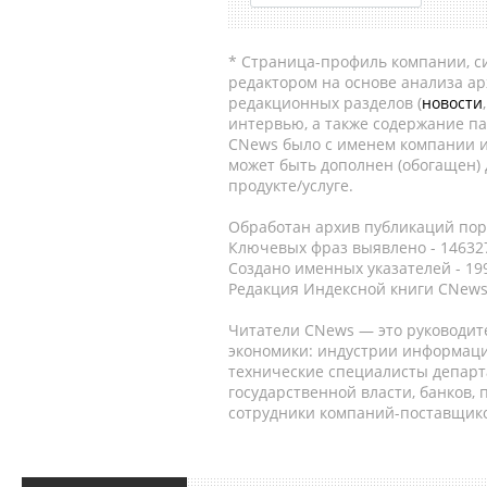
* Страница-профиль компании, сис
редактором на основе анализа а
редакционных разделов (
новости
интервью, а также содержание па
CNews было с именем компании и
может быть дополнен (обогащен)
продукте/услуге.
Обработан архив публикаций порт
Ключевых фраз выявлено - 146327
Создано именных указателей - 19
Редакция Индексной книги CNews
Читатели CNews — это руководит
экономики: индустрии информаци
технические специалисты депар
государственной власти, банков,
сотрудники компаний-поставщико