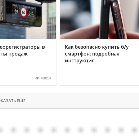
еорегистраторы в
Как безопасно купить б/у
хиты продаж
смартфон: подробная
инструкция
48854
КАЗАТЬ ЕЩЕ