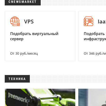
CNEWSMARKET
VPS
Iaa
Подобрать виртуальный
Подобрать
сервер
инфраструк
От 30 руб./месяц
От 346 руб./
ТЕХНИКА