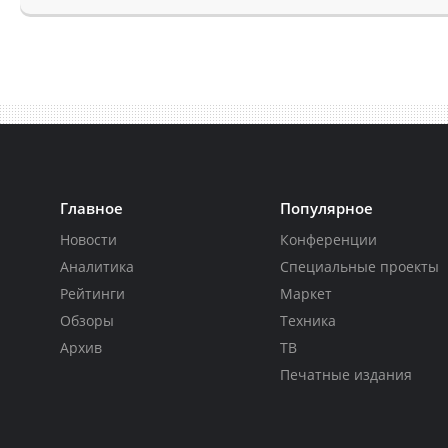
Главное
Популярное
Новости
Конференции
Аналитика
Специальные проекты
Рейтинги
Маркет
Обзоры
Техника
Архив
ТВ
Печатные издания