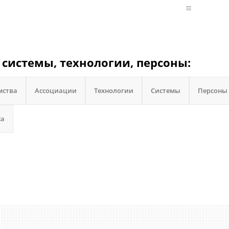
 системы, технологии, персоны:
мства
Ассоциации
Технологии
Системы
Персоны
са