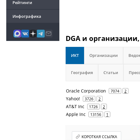
Рейтинги
Инфографика
DGA и организации,
ИКТ
Организации
Ведо
География
Статьи
Прес
Oracle Corporation
7074
2
Yahoo!
3726
2
AT&T Inc
1726
2
Apple Inc
13156
1
КОРОТКАЯ ССЫЛКА