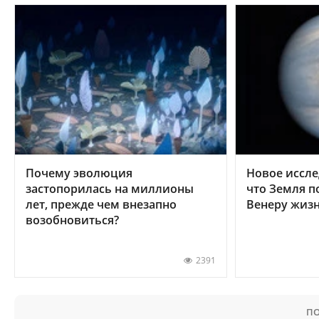
Почему эволюция
Новое иссле
застопорилась на миллионы
что Земля п
лет, прежде чем внезапно
Венеру жиз
возобновиться?
2391
ПО