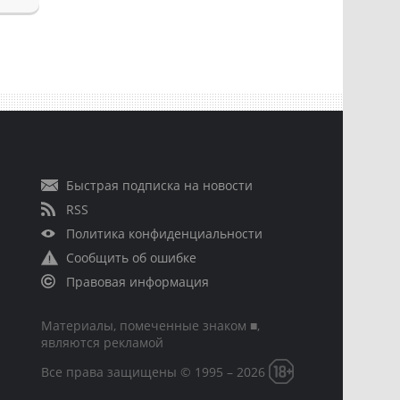
Быстрая подписка на новости
RSS
Политика конфиденциальности
Сообщить об ошибке
Правовая информация
Материалы, помеченные знаком ■,
являются рекламой
Все права защищены © 1995 – 2026