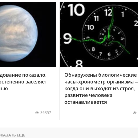
дование показало,
Обнаружены биологические
остепенно заселяет
часы-хронометр организма 
нью
когда они выходят из строя,
развитие человека
останавливается
36357
КАЗАТЬ ЕЩЕ