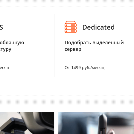
S
Dedicated
 облачную
Подобрать выделенный
туру
сервер
месяц
От 1499 руб./месяц