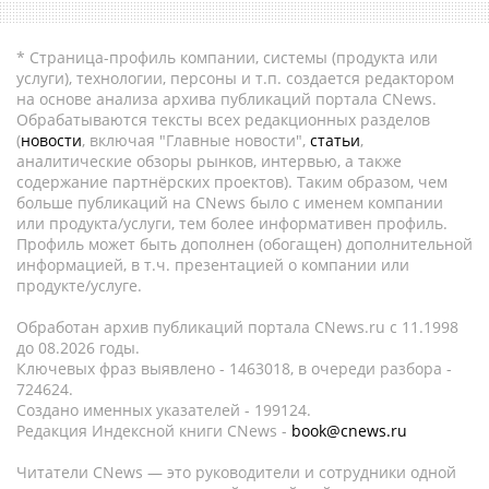
* Страница-профиль компании, системы (продукта или
услуги), технологии, персоны и т.п. создается редактором
на основе анализа архива публикаций портала CNews.
Обрабатываются тексты всех редакционных разделов
(
новости
, включая "Главные новости",
статьи
,
аналитические обзоры рынков, интервью, а также
содержание партнёрских проектов). Таким образом, чем
больше публикаций на CNews было с именем компании
или продукта/услуги, тем более информативен профиль.
Профиль может быть дополнен (обогащен) дополнительной
информацией, в т.ч. презентацией о компании или
продукте/услуге.
Обработан архив публикаций портала CNews.ru c 11.1998
до 08.2026 годы.
Ключевых фраз выявлено - 1463018, в очереди разбора -
724624.
Создано именных указателей - 199124.
Редакция Индексной книги CNews -
book@cnews.ru
Читатели CNews — это руководители и сотрудники одной