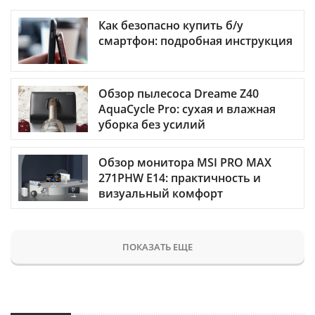
Как безопасно купить б/у
смартфон: подробная инструкция
Обзор пылесоса Dreame Z40
AquaCycle Pro: сухая и влажная
уборка без усилий
Обзор монитора MSI PRO MAX
271PHW E14: практичность и
визуальный комфорт
ПОКАЗАТЬ ЕЩЕ