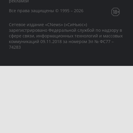
рекламой
Все права защищены © 1995 – 2026
Сетевое издание «CNews» («СиНьюс»)
зарегистрировано Федеральной службой по надзору в
сфере связи, информационных технологий и массовых
коммуникаций 09.11.2018 за номером Эл № ФС77 –
74283