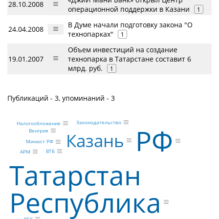
28.10.2008
операционной поддержки в Казани
1
В Думе начали подготовку закона "О
24.04.2008
технопарках"
1
Объем инвестиций на создание
19.01.2007
технопарка в Татарстане составит 6
млрд. руб.
1
Публикаций - 3, упоминаний - 3
Законодательство
Налогообложение
РФ
Венгрия
Казань
Минюст РФ
ВТБ
АРМ
Татарстан
Республика