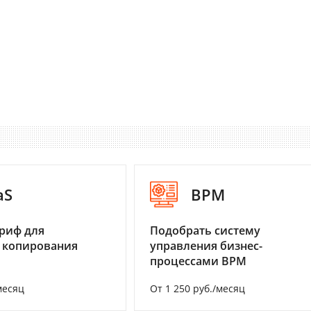
aS
BPM
риф для
Подобрать систему
 копирования
управления бизнес-
процессами BPM
месяц
От 1 250 руб./месяц