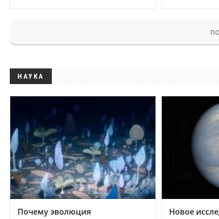
ПО
НАУКА
Почему эволюция
Новое иссле