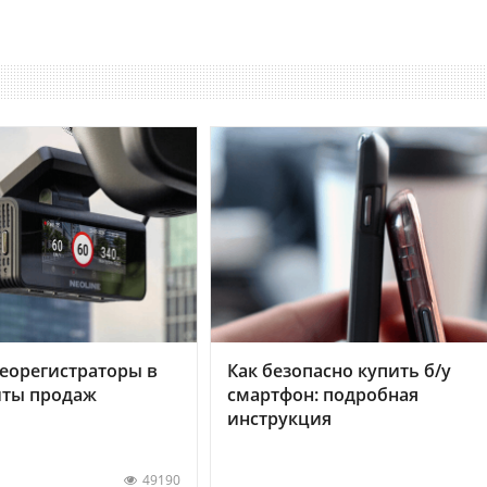
еорегистраторы в
Как безопасно купить б/у
хиты продаж
смартфон: подробная
инструкция
49190