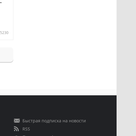
—
5230
Быстрая подписка на новости
RSS