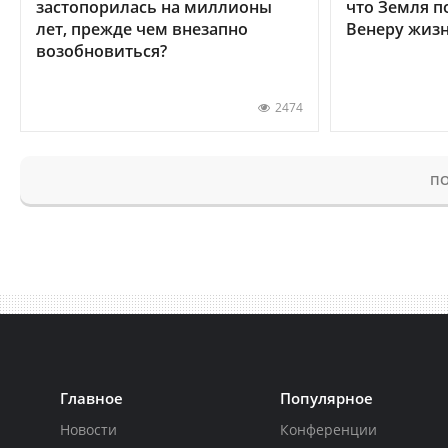
застопорилась на миллионы
что Земля п
лет, прежде чем внезапно
Венеру жиз
возобновиться?
2474
ПО
Главное
Популярное
Новости
Конференции