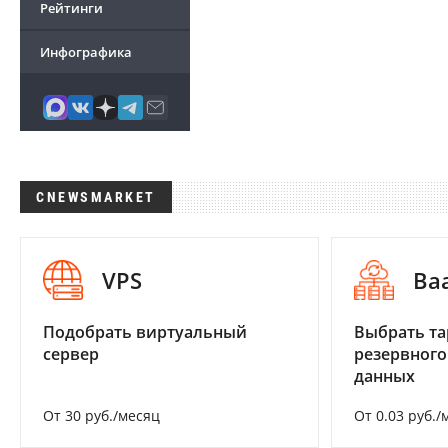
Рейтинги
Инфографика
CNEWSMARKET
VPS
Ba
Подобрать виртуальный
Выбрать та
сервер
резервного
данных
От 30 руб./месяц
От 0.03 руб./