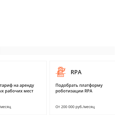
I
RPA
тариф на аренду
Подобрать платформу
х рабочих мест
роботизации RPA
/месяц
От 200 000 руб./месяц