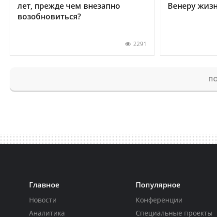
лет, прежде чем внезапно
Венеру жиз
возобновиться?
2291
ПО
Главное
Популярное
Новости
Конференции
Аналитика
Специальные проекты