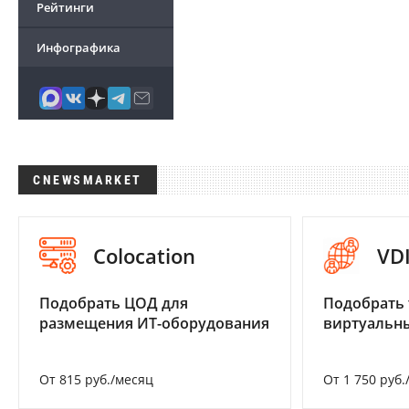
Рейтинги
Инфографика
CNEWSMARKET
Colocation
VD
Подобрать ЦОД для
Подобрать 
размещения ИТ-оборудования
виртуальны
От 815 руб./месяц
От 1 750 руб.