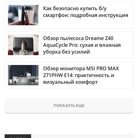
Как безопасно купить б/у
смартфон: подробная инструкция
Обзор пылесоса Dreame Z40
AquaCycle Pro: сухая и влажная
уборка без усилий
Обзор монитора MSI PRO MAX
271PHW E14: практичность и
визуальный комфорт
ПОКАЗАТЬ ЕЩЕ