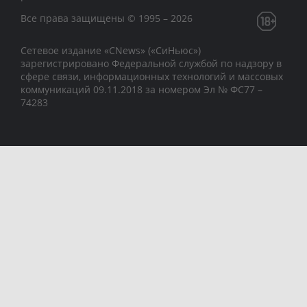
Все права защищены © 1995 – 2026
Сетевое издание «CNews» («СиНьюс»)
зарегистрировано Федеральной службой по надзору в
сфере связи, информационных технологий и массовых
коммуникаций 09.11.2018 за номером Эл № ФС77 –
74283