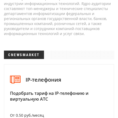
индустрии информационных технологий. Ядро аудитории
составляют топ-менеджеры и технические специалисты
департаментов информатизации федеральных и
региональных органов государственной власти, банков,
промышленных компаний, розничных сетей, а также
руководители и сотрудники компаний-поставщиков
информационных технологий и услуг связи.
CNEWSMARKET
IP-телефония
Подобрать тариф на IP-телефонию и
виртуальную АТС
От 0.50 руб./месяц