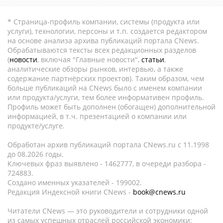
* Страница-профиль компании, системы (продукта или
услуги), технологии, персоны и т.п. создается редактором
на основе анализа архива публикаций портала CNews.
Обрабатываются тексты всех редакционных разделов
(
новости
, включая "Главные новости",
статьи
,
аналитические обзоры рынков, интервью, а также
содержание партнёрских проектов). Таким образом, чем
больше публикаций на CNews было с именем компании
или продукта/услуги, тем более информативен профиль.
Профиль может быть дополнен (обогащен) дополнительной
информацией, в т.ч. презентацией о компании или
продукте/услуге.
Обработан архив публикаций портала CNews.ru c 11.1998
до 08.2026 годы.
Ключевых фраз выявлено - 1462777, в очереди разбора -
724883.
Создано именных указателей - 199002.
Редакция Индексной книги CNews -
book@cnews.ru
Читатели CNews — это руководители и сотрудники одной
из самых успешных отраслей российской экономики: