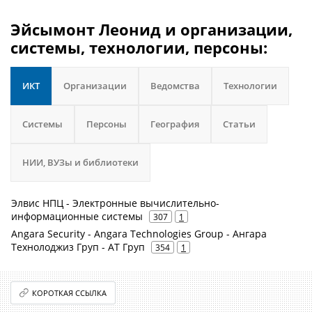
Эйсымонт Леонид и организации,
системы, технологии, персоны:
ИКТ
Организации
Ведомства
Технологии
Системы
Персоны
География
Статьи
НИИ, ВУЗы и библиотеки
Элвис НПЦ - Электронные вычислительно-
информационные системы
307
1
Angara Security - Angara Technologies Group - Ангара
Технолоджиз Груп - АТ Груп
354
1
КОРОТКАЯ ССЫЛКА