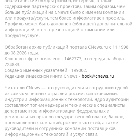
аналитические обзоры рынков, интервью, а также
содержание партнёрских проектов). Таким образом, чем
больше публикаций на CNews было с именем компании
или продукта/услуги, тем более информативен профиль.
Профиль может быть дополнен (обогащен) дополнительной
информацией, в т.ч. презентацией о компании или
продукте/услуге.
Обработан архив публикаций портала CNews.ru c 11.1998
до 08.2026 годы.
Ключевых фраз выявлено - 1462777, в очереди разбора -
724883.
Создано именных указателей - 199002.
Редакция Индексной книги CNews -
book@cnews.ru
Читатели CNews — это руководители и сотрудники одной
из самых успешных отраслей российской экономики:
индустрии информационных технологий. Ядро аудитории
составляют топ-менеджеры и технические специалисты
департаментов информатизации федеральных и
региональных органов государственной власти, банков,
промышленных компаний, розничных сетей, а также
руководители и сотрудники компаний-поставщиков
информационных технологий и услуг связи.