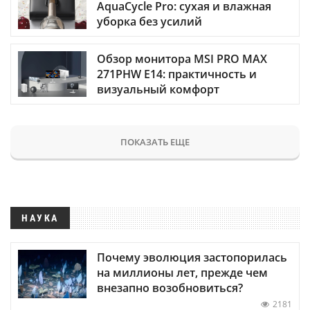
AquaCycle Pro: сухая и влажная
уборка без усилий
Обзор монитора MSI PRO MAX
271PHW E14: практичность и
визуальный комфорт
ПОКАЗАТЬ ЕЩЕ
НАУКА
Почему эволюция застопорилась
на миллионы лет, прежде чем
внезапно возобновиться?
2181