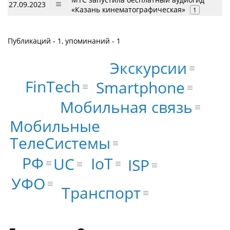
27.09.2023
«Казань кинематографическая»
1
Публикаций - 1, упоминаний - 1
Экскурсии
FinTech
Smartphone
Мобильная связь
Мобильные
ТелеСистемы
РФ
IoT
UC
ISP
УФО
Транспорт