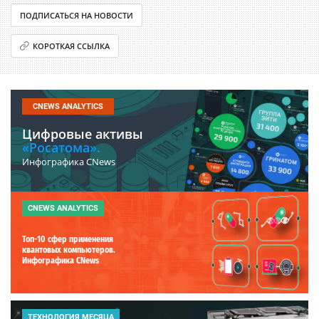
ПОДПИСАТЬСЯ НА НОВОСТИ
КОРОТКАЯ ССЫЛКА
CNEWS ANALYTICS
Цифровые активы
«Росатома».
Инфографика CNews
CNEWS ANALYTICS
Топ-10 сфер применения
квантовых компьютеров.
Инфографика CNews
ТЕХНОЛОГИЯ МЕСЯЦА