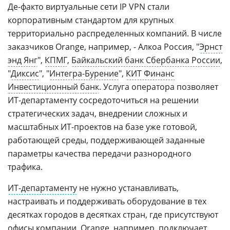
Де-факто виртуальные сети IP VPN стали
корпоративным стандартом для крупных
территориально распределенных компаний. В числе
заказчиков Orange, например, - Алкоа Россия, "
Эрнст
энд Янг
",
КПМГ
,
Байкальский банк Сбербанка России
,
"
Диксис
", "
Интегра-Бурение
",
КИТ Финанс
Инвестиционный банк
. Услуга оператора позволяет
ИТ-департаменту сосредоточиться на решении
стратегических задач, внедрении сложных и
масштабных ИТ-проектов на базе уже готовой,
работающей среды, поддерживающей заданные
параметры качества передачи разнородного
трафика.
ИТ-департаменту
не нужно устанавливать,
настраивать и поддерживать оборудование в тех
десятках городов в десятках стран, где присутствуют
офисы компании.
Orange
, например, подключает