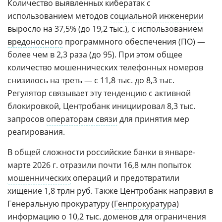
Количество выявленных кибератак с
использованием методов
социальной инженерии
выросло на 37,5% (до 19,2 тыс.), с использованием
вредоносного
программного обеспечения (ПО) —
более чем в 2,3 раза (до 95). При этом общее
количество мошеннических телефонных номеров
снизилось на треть — с 11,8 тыс. до 8,3 тыс.
Регулятор связывает эту тенденцию с активной
блокировкой, Центробанк инициировал 8,3 тыс.
запросов
операторам связи
для принятия мер
реагирования.
В общей сложности российские банки в январе-
марте 2026 г. отразили почти 16,8 млн попыток
мошеннических
операций и предотвратили
хищение 1,8 трлн руб. Также Центробанк направил в
Генеральную прокуратуру (
Генпрокуратура
)
информацию о 10,2 тыс.
доменов
для ограничения