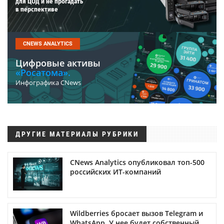
для ЦОД и не прогадать
в перспективе
CNEWS ANALYTICS
Цифровые активы
«Росатома».
Инфографика CNews
ДРУГИЕ МАТЕРИАЛЫ РУБРИКИ
CNews Analytics опубликовал топ-500
российских ИТ-компаний
Wildberries бросает вызов Telegram и
WhatsApp. У нее будет собственный