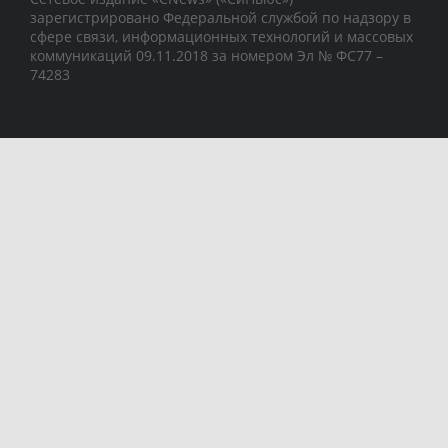
зарегистрировано Федеральной службой по надзору в
сфере связи, информационных технологий и массовых
коммуникаций 09.11.2018 за номером Эл № ФС77 –
74283