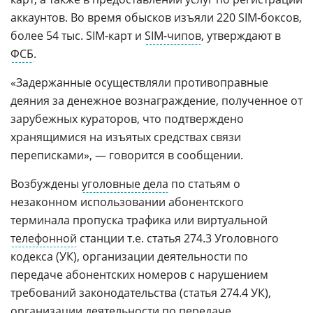
аккаунтов. Во время обысков изъяли 220 SIM-боксов,
более 54 тыс. SIM-карт и
SIM-чипов
, утверждают в
ФСБ
.
«Задержанные осуществляли противоправные
деяния за денежное вознаграждение, полученное от
зарубежных кураторов, что подтверждено
хранящимися на изъятых средствах связи
переписками», — говорится в сообщении.
Возбуждены
уголовные дела
по статьям о
незаконном использовании абонентского
терминала пропуска трафика или виртуальной
телефонной
станции т.е. статья 274.3 Уголовного
кодекса (УК), организации деятельности по
передаче абонентских номеров с нарушением
требований законодательства (статья 274.4 УК),
организации деятельности по передаче