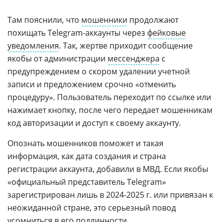
Там пояснили, что
мошенники
продолжают
похищать Telegram-аккаунты через
фейковые
уведомления
. Так, жертве приходит сообщение
якобы от администрации
мессенджера
с
предупреждением о скором удалении учетной
записи и предложением срочно «отменить
процедуру». Пользователь переходит по ссылке или
нажимает кнопку, после чего передает мошенникам
код авторизации и доступ к своему аккаунту.
Опознать мошенников поможет и такая
информация, как дата создания и страна
регистрации аккаунта, добавили в МВД. Если якобы
«официальный представитель Telegram»
зарегистрирован лишь в 2024-2025 г. или привязан к
неожиданной стране, это серьезный повод
усомниться в его подлинности.