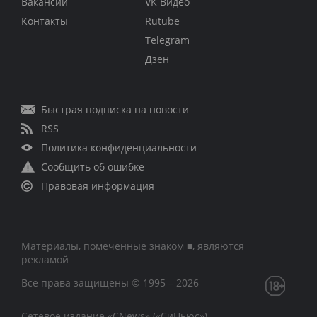
Вакансии
VK Видео
Контакты
Rutube
Telegram
Дзен
Быстрая подписка на новости
RSS
Политика конфиденциальности
Сообщить об ошибке
Правовая информация
Материалы, помеченные знаком ■, являются
рекламой
Все права защищены © 1995 – 2026
Сетевое издание «CNews» («СиНьюс»)