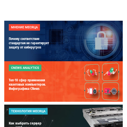
МНЕНИЕ МЕСЯЦА
Почему соответствие
стандартам не гарантирует
защиту от киберугроз
CNEWS ANALYTICS
Топ-10 сфер применения
квантовых компьютеров.
Инфографика CNews
ТЕХНОЛОГИЯ МЕСЯЦА
Как выбрать сервер