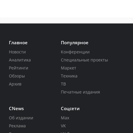
Главное
Популярное
Новости
Конференции
Аналитика
Специальные проекты
Рейтинги
Маркет
Обзоры
Техника
Архив
ТВ
Печатные издания
CNews
Соцсети
Об издании
Max
Реклама
VK