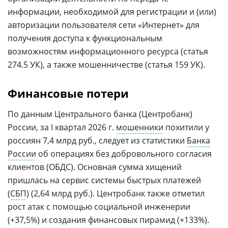
информации, необходимой для регистрации и (или)
авторизации пользователя сети «Интернет» для
получения доступа к функциональным
возможностям информационного ресурса (статья
274.5 УК), а также мошенничестве (статья 159 УК).
Финансовые потери
По данным Центрального банка (Центробанк)
России, за I квартал 2026 г.
мошенники
похитили у
россиян 7,4 млрд руб., следует из статистики
Банка
России
об операциях без добровольного согласия
клиентов (ОБДС). Основная сумма хищений
пришлась на сервис системы быстрых платежей
(
СБП
) (2,64 млрд руб.). Центробанк также отметил
рост атак с помощью социальной инженерии
(+37,5%) и создания финансовых пирамид (+133%).