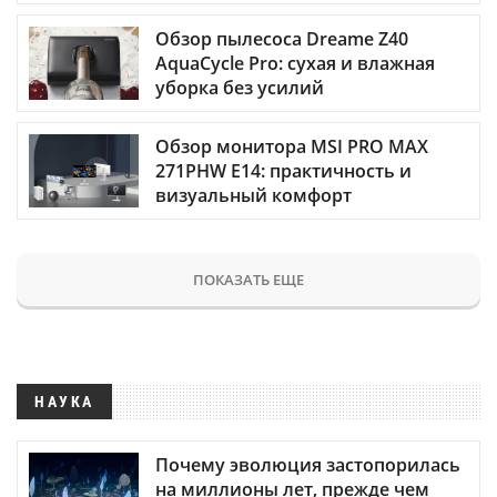
Обзор пылесоса Dreame Z40
AquaCycle Pro: сухая и влажная
уборка без усилий
Обзор монитора MSI PRO MAX
271PHW E14: практичность и
визуальный комфорт
ПОКАЗАТЬ ЕЩЕ
НАУКА
Почему эволюция застопорилась
на миллионы лет, прежде чем