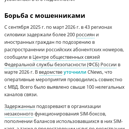
Борьба с мошенниками
С сентября 2025 г. по март 2026 г. в 43 регионах
силовики задержали более 200
россиян
и
иностранных граждан по подозрению в
распространении российских абонентских номеров,
сообщили в
Центре общественных связей
Федеральной службы безопасности (ФСБ) России
в
марте 2026 г. В
ведомстве
уточнили
CNews, что
оперативные мероприятия проводились совместно
с МВД. Всего было выявлено свыше 100 нелегальных
каналов связи.
Задержанных
подозревают в организации
незаконного
функционирования SIM-боксов,
пополнении балансов использовавшихся в них SIM-
карт, а также в предоставлении услуг по регистрации