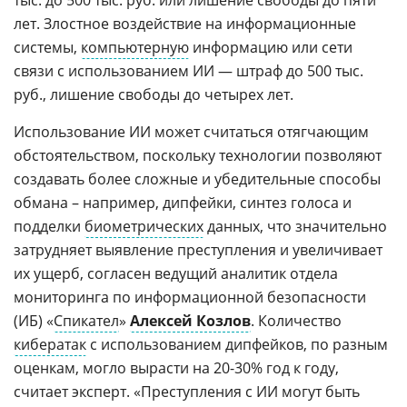
лет. Злостное воздействие на информационные
системы,
компьютерную
информацию или сети
связи с использованием ИИ — штраф до 500 тыс.
руб., лишение свободы до четырех лет.
Использование ИИ может считаться отягчающим
обстоятельством, поскольку технологии позволяют
создавать более сложные и убедительные способы
обмана – например, дипфейки, синтез голоса и
подделки
биометрических
данных, что значительно
затрудняет выявление преступления и увеличивает
их ущерб, согласен ведущий аналитик отдела
мониторинга по информационной безопасности
(ИБ) «
Спикател
»
Алексей Козлов
. Количество
кибератак
с использованием дипфейков, по разным
оценкам, могло вырасти на 20-30% год к году,
считает эксперт. «Преступления с ИИ могут быть