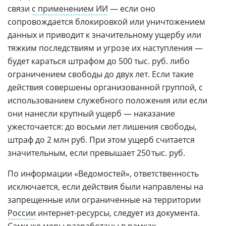
связи
с применением ИИ
— если оно
сопровождается блокировкой или уничтожением
данных и приводит к значительному ущербу или
тяжким последствиям и угрозе их наступления —
будет караться штрафом до 500 тыс. руб. либо
ограничением свободы до двух лет. Если такие
действия совершены организованной группой, с
использованием служебного положения или если
они нанесли крупный ущерб — наказание
ужесточается: до восьми лет лишения свободы,
штраф до 2 млн руб. При этом ущерб считается
значительным, если превышает 250 тыс. руб.
По информации «Ведомостей», ответственность
исключается, если действия были направлены на
запрещенные или ограниченные на территории
России
интернет-ресурсы, следует из документа.
Сами же меры разработаны в рамках