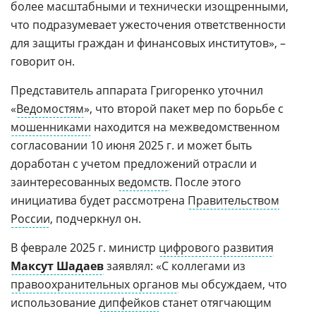
более масштабными и технически изощренными,
что подразумевает ужесточения ответственности
для защиты граждан и финансовых институтов», –
говорит он.
Представитель аппарата Григоренко уточнил
«
Ведомостям
», что второй пакет мер по борьбе с
мошенниками
находится на межведомственном
согласовании 10 июня 2025 г. и может быть
доработан с учетом предложений отрасли и
заинтересованных
ведомств
. После этого
инициатива будет рассмотрена
Правительством
России
, подчеркнул он.
В феврале 2025 г. министр
цифрового развития
Максут Шадаев
заявлял: «С коллегами из
правоохранительных органов
мы обсуждаем, что
использование
дипфейков
станет отягчающим