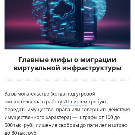
Главные мифы о миграции
виртуальной инфраструктуры
За вымогательство (когда под угрозой
вмешательства в работу
ИТ-систем
требуют
передать имущество, права или совершить действия
имущественного характера) — штрафы от 100 до
500 тыс. руб., лишение свободы до пяти лет и штраф
до 80 тыс. руб.