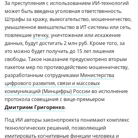
За преступления с использованием ИИ-технологий
может быть введена уголовная ответственность.
Штрафы за кражу, вымогательство, мошенничество,
умышленное вмешательство в ИТ-системы или сеть,
повлекшие
утечку
, уничтожение или искажение
данных, будут достигать 2 млн руб. Кроме того, за
это можно будет получить до 15 лет лишения
свободы. Такое наказание предусмотрено вторым
пакетом мер по противодействию мошенничеству,
разработанным сотрудниками
Министерства
цифрового развития, связи и массовых
коммуникаций (Минцифры) России
во исполнение
протокола совещания с вице-премьером
Дмитрием Григоренко
.
Под ИИ авторы законопроекта понимают комплекс
технологических решений, позволяющий
имитировать когнитивные функции человека и