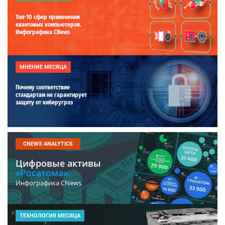
Топ-10 сфер применения
квантовых компьютеров.
Инфографика CNews
МНЕНИЕ МЕСЯЦА
Почему соответствие
стандартам не гарантирует
защиту от киберугроз
CNEWS ANALYTICS
Цифровые активы
«Росатома».
Инфографика CNews
ТЕХНОЛОГИЯ МЕСЯЦА