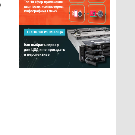
Топ-10 сфер применения
в
квантовых компьютеров.
Инфографика CNews
ТЕХНОЛОГИЯ МЕСЯЦА
Как выбрать сервер
для ЦОД и не прогадать
в перспективе