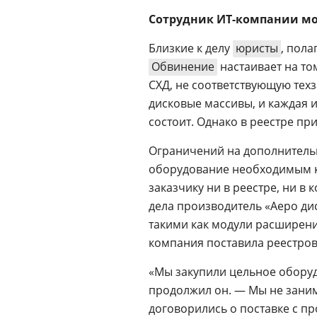
Сотрудник ИТ-компании мо
Близкие к делу
юристы
, пола
Обвинение
настаивает на то
СХД, не соответствующую техз
дисковые массивы, и каждая 
состоит. Однако в реестре при
Ограничений на дополнитель
оборудование необходимым ко
заказчику ни в реестре, ни в 
дела производитель «Аеро ди
такими как модули расширени
компания поставила реестро
«Мы закупили цельное оборуд
продолжил он. — Мы не заним
договорились о поставке с п