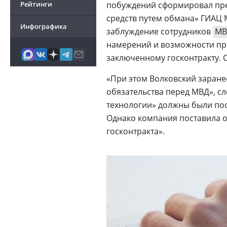
Рейтинги
побуждений сформировал пр
средств путем обмана» ГИАЦ 
Инфографика
заблуждение сотрудников
МВ
намерений и возможности про
заключенному госконтракту. С
«При этом Волковский заран
обязательства перед МВД», сл
технологии» должны были пос
Однако компания поставила о
госконтракта».