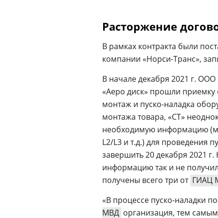
Расторжение догов
В рамках контракта были пост
компании «Норси-Транс», запи
В начале декабря 2021 г. ОО
«Аеро диск» прошли приемку
монтаж и пуско-наладка обор
монтажа товара, «СТ» неодно
необходимую информацию (ме
L2/L3 и т.д.) для проведения
завершить 20 декабря 2021 г.
информацию так и не получил
получены всего три от
ГИАЦ 
«В процессе пуско-наладки 
МВД
организация, тем самым 