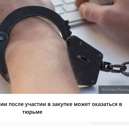
Фотобанк Pixaba
и после участии в закупке может оказаться в
тюрьме