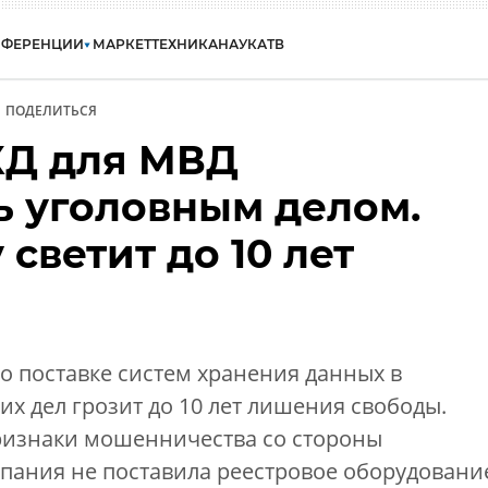
НФЕРЕНЦИИ
МАРКЕТ
ТЕХНИКА
НАУКА
ТВ
ПОДЕЛИТЬСЯ
ХД для МВД
ь уголовным делом.
светит до 10 лет
о поставке систем хранения данных в
х дел грозит до 10 лет лишения свободы.
ризнаки мошенничества со стороны
пания не поставила реестровое оборудовани