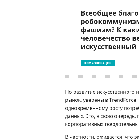
Всеобщее благо
робокоммунизм
фашизм? К как
человечество в
искусственный
ЦИФРОВИЗАЦИЯ
Но развитие искусственного 
рынок, уверены в TrendForce.
одновременному росту потреб
данных. Это, в свою очередь,
корпоративных твердотельны
В частности, ожидается, что 