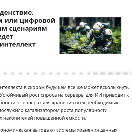
денствие,
 или цифровой
им сценариям
едет
 интеллект
интеллекта в скором будущем все же может всколыхнуть
 Устойчивый рост спроса на серверы для ИИ приводит к
ности в серверах для хранения всех необходимых
 послужило катализатором роста популярности
х накопителей повышенной емкости.
экономическая выгода от системы хранения данных