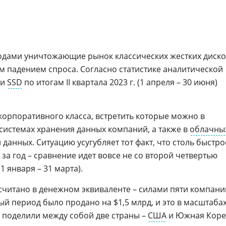
одами уничтожающие рынок классических жестких диско
м падением спроса. Согласно статистике аналитической
жи
SSD
по итогам II квартала 2023 г. (1 апреля – 30 июня)
 корпоративного класса, встретить которые можно в
 системах хранения данных компаний, а также в
облачны
 данных. Ситуацию усугубляет тот факт, что столь быстро
за год – сравнение идет вовсе не со второй четвертью
 (1 января – 31 марта).
считано в денежном эквиваленте – силами пяти компани
й период было продано на $1,5 млрд, и это в масштаба
к поделили между собой две страны –
США
и Южная Коре