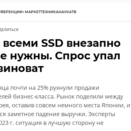
НФЕРЕНЦИИ
МАРКЕТ
ТЕХНИКА
НАУКА
ТВ
ДЕЛИТЬСЯ
всеми SSD внезапно
не нужны. Спрос упал
 виноват
сяца почти на 25% рухнули продажи
лей бизнес-класса. Рынок поделили между
я, оставив совсем немного места Японии, и
ся заметное падение выручки. Эксперты
023 г. ситуация в лучшую сторону не