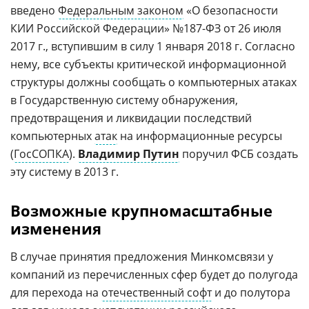
введено
Федеральным законом
«О безопасности
КИИ Российской Федерации» №187-ФЗ от 26 июля
2017 г., вступившим в силу 1 января 2018 г. Согласно
нему, все субъекты критической информационной
структуры должны сообщать о компьютерных атаках
в Государственную систему обнаружения,
предотвращения и ликвидации последствий
компьютерных
атак
на информационные ресурсы
(
ГосСОПКА
).
Владимир Путин
поручил ФСБ создать
эту систему в 2013 г.
Возможные крупномасштабные
изменения
В случае принятия предложения Минкомсвязи у
компаний из перечисленных сфер будет до полугода
для перехода на
отечественный софт
и до полутора