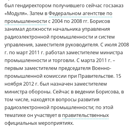
был гендиректором получившего сейчас госзаказ
«Модуля». Затем в
Федеральном агентстве по
промышленности
с 2004 по 2008 гг. Борисов
занимал должности начальника управления
радиоэлектронной промышленности и систем
управления, заместителя руководителя. С июля 2008
г. по март 2011 г. работал заместителем министра
промышленности и торговли. С марта 2011 г. –
первым заместителем председателя Военно-
промышленной комиссии при Правительстве. 15
ноября 2012 г. был назначен заместителем
министра обороны. Сейчас в ведении Борисова, в
том числе, находятся вопросы развития
радиоэлектронной промышленности; по этой
тематике он участвует в
правительственных
официальных мероприятиях.