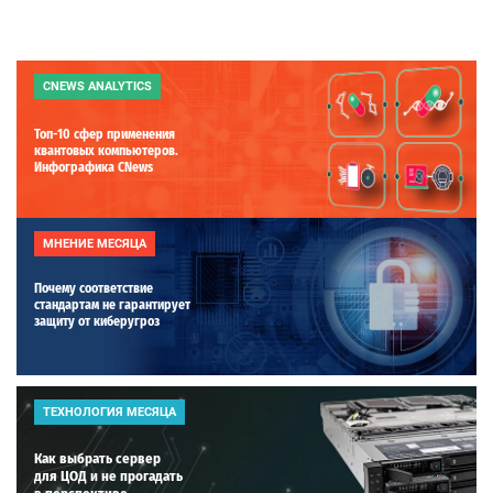
CNEWS ANALYTICS
Топ-10 сфер применения
квантовых компьютеров.
Инфографика CNews
МНЕНИЕ МЕСЯЦА
Почему соответствие
стандартам не гарантирует
защиту от киберугроз
ТЕХНОЛОГИЯ МЕСЯЦА
Как выбрать сервер
для ЦОД и не прогадать