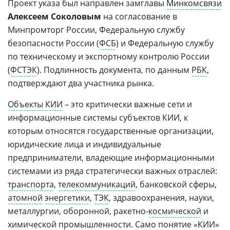
Проект указа был направлен замглавы
Минкомсвязи
Алексеем Соколовым
на согласование в
Минпромторг России, Федеральную службу
безопасности России (
ФСБ
) и Федеральную службу
по техническому и экспортному контролю России
(
ФСТЭК
). Подлинность документа, по данным
РБК
,
подтверждают два участника рынка.
Объекты КИИ
– это критически важные сети и
информационные системы субъектов КИИ, к
которым относятся государственные организации,
юридические лица и индивидуальные
предприниматели, владеющие информационными
системами из ряда стратегически важных отраслей:
транспорта
,
телекоммуникаций
, банковской сферы,
атомной
энергетики
,
ТЭК
, здравоохранения, науки,
металлургии, оборонной, ракетно-
космической
и
химической промышленности. Само понятие «КИИ»