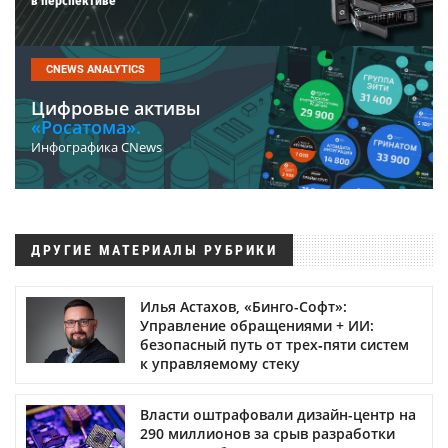
в перспективе
CNEWS ANALYTICS
Цифровые активы
«Росатома».
Инфографика CNews
ДРУГИЕ МАТЕРИАЛЫ РУБРИКИ
Илья Астахов, «Бинго-Софт»:
Управление обращениями + ИИ:
безопасный путь от трех‑пяти систем
к управляемому стеку
Власти оштрафовали дизайн-центр на
290 миллионов за срыв разработки