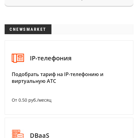
CNEWSMARKET
IP-телефония
Подобрать тариф на IP-телефонию и
виртуальную АТС
От 0.50 руб./месяц
DBaaS