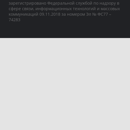
зарегистрировано Федеральной службой по надзору в
сфере связи, информационных технологий и массовых
коммуникаций 09.11.2018 за номером Эл № ФС77 –
74283