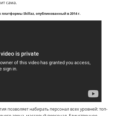
ит сама.
 платформы Skillaz, опубликованный в 2014 г.
логия позволяет набирать персонал всех уровней: топ-
него звена, массовый персонал. Единственное