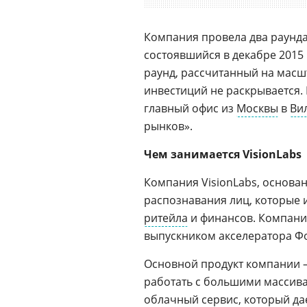
Компания провела два раунда
состоявшийся в декабре 2015 г
раунд, рассчитанный на масш
инвестиций не раскрывается. 
главный офис из
Москвы
в
Ви
рынков».
Чем занимается VisionLabs
Компания VisionLabs, основан
распознавания лиц, которые 
ритейла
и финансов. Компания
выпускником акселератора Фо
Основной продукт компании 
работать с большими массива
облачный сервис
, который д