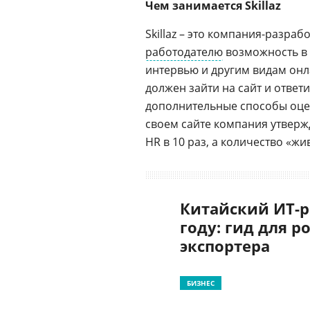
Чем занимается Skillaz
Skillaz – это компания-разра
работодателю
возможность в 
интервью и другим видам онл
должен зайти на сайт и ответ
дополнительные способы оцен
своем сайте компания утвержд
HR в 10 раз, а количество «ж
Китайский ИТ-р
году: гид для р
экспортера
БИЗНЕС