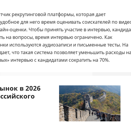
ботчик рекрутинговой платформы, которая дает
удобное для него время оценивать соискателей по виде
айн-оценки. Чтобы принять участие в интервью, кандида
ить на вопросы, время интервью ограничено. Как
ки используются аудиозаписи и письменные тесты. На
ает, что такая система позволяет уменьшить расходы н
ивых» интервью с кандидатами сократить на 70%.
ынок в 2026
оссийского