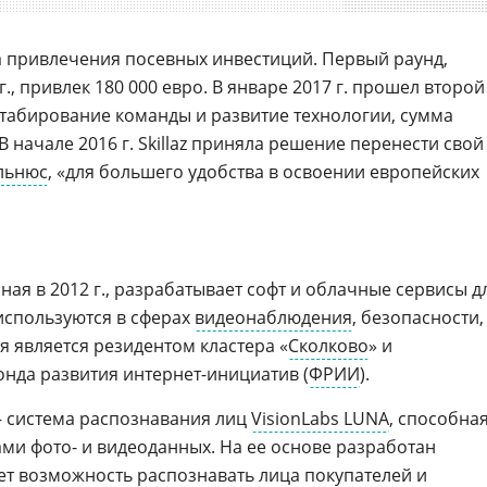
 привлечения посевных инвестиций. Первый раунд,
., привлек 180 000 евро. В январе 2017 г. прошел второй
табирование команды и развитие технологии, сумма
В начале 2016 г. Skillaz приняла решение перенести свой
льнюс
, «для большего удобства в освоении европейских
ная в 2012 г., разрабатывает софт и облачные сервисы д
используются в сферах
видеонаблюдения
, безопасности,
 является резидентом кластера «
Сколково
» и
нда развития интернет-инициатив (
ФРИИ
).
– система распознавания лиц
VisionLabs LUNA
, способна
ми фото- и видеоданных. На ее основе разработан
ает возможность распознавать лица покупателей и