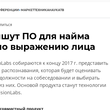
НФЕРЕНЦИИ
МАРКЕТ
ТЕХНИКА
НАУКА
ТВ
ЛИТЬСЯ
ишут ПО для найма
по выражению лица
onLabs собираются к концу 2017 г. представить
распознавания, которая будет оценивать
 должности на собеседовании и выбирать
з них. Основой продукта станут технологии
sionLabs.
ют совместный продукт