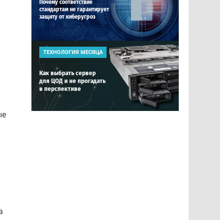
Почему соответствие
стандартам не гарантирует
защиту от киберугроз
ТЕХНОЛОГИЯ МЕСЯЦА
Как выбрать сервер
для ЦОД и не прогадать
в перспективе
ые
а