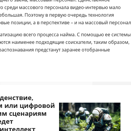
что среди массового персонала видео-интервью мало
ебольшая. Поэтому в первую очередь технология
вые позиции, а в перспективе – и на массовый персонал
томатизацию всего процесса найма. С помощью ее системы
ются наименее подходящие соискатели, таким образом,
распознавания предстанут заранее отобранные
денствие,
 или цифровой
им сценариям
едет
 интеллект