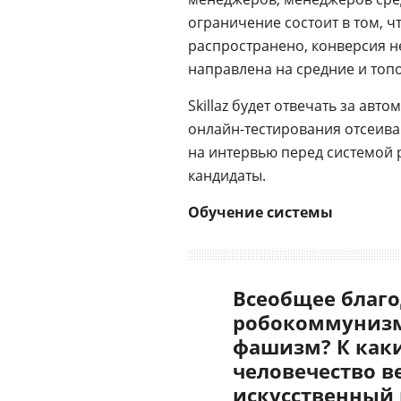
ограничение состоит в том, 
распространено, конверсия н
направлена на средние и топо
Skillaz будет отвечать за ав
онлайн-тестирования отсеива
на интервью перед системой 
кандидаты.
Обучение системы
Всеобщее благо
робокоммунизм
фашизм? К как
человечество в
искусственный