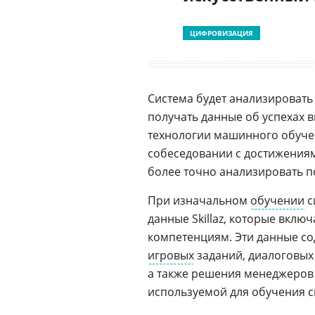
ЦИФРОВИЗАЦИЯ
Система будет анализировать
получать данные об успехах 
технологии машинного обучен
собеседовании с достижениям
более точно анализировать п
При изначальном
обучении
с
данные Skillaz, которые вклю
компетенциям. Эти данные с
игровых
заданий, диалоговых 
а также решения менеджеров 
используемой для обучения си