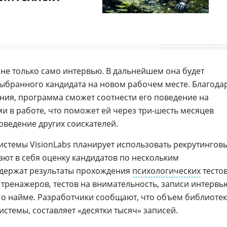
 не только само интервью. В дальнейшем она будет
выбранного кандидата на новом рабочем месте. Благода
ия, программа сможет соотнести его поведение на
и в работе, что поможет ей через три-шесть месяцев
оведение других соискателей.
истемы VisionLabs планирует использовать рекрутингов
чают в себя оценку кандидатов по нескольким
одержат результаты прохождения
психологических
тестов
тренажеров, тестов на внимательность, записи интервь
о найме. Разработчики сообщают, что объем библиотек
стемы, составляет «десятки тысяч» записей.