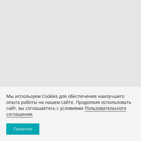
Мы используем Сookies для обеспечения наилучшего
опыта работы на нашем сайте. Продолжая использовать
сайт, вы соглашаетесь с условиями
Пользовательского
соглашения
.
Понятно