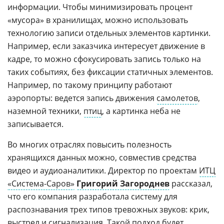
информации. Чтобы минимизировать процент
«мусора» в хранилищах, можно использовать
технологию записи отдельных элементов картинки.
Например, если заказчика интересует движение в
кадре, то можно сфокусировать запись только на
таких событиях, без фиксации статичных элементов.
Например, по такому принципу работают
аэропорты: ведется запись движения
самолетов
,
наземной техники,
птиц
, а картинка неба не
записывается.
Во многих отраслях повысить полезность
хранящихся данных можно, совместив средства
видео и аудиоаналитики. Директор по проектам
ИТЦ
«Система-Саров»
Григорий Загороднев
рассказал,
что его компания разработала систему для
распознавания трех типов тревожных звуков: крик,
выстрел и сигнализация. Такой подход будет