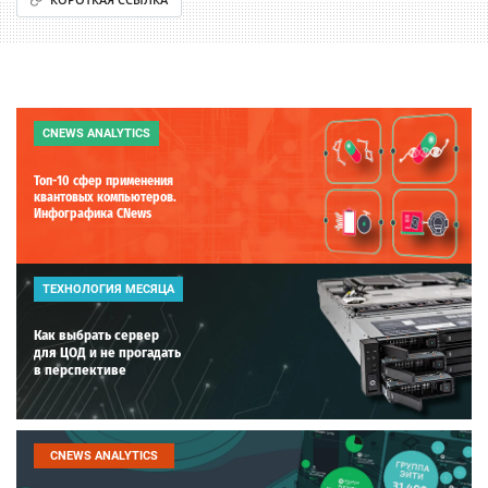
CNEWS ANALYTICS
Топ-10 сфер применения
квантовых компьютеров.
Инфографика CNews
ТЕХНОЛОГИЯ МЕСЯЦА
Как выбрать сервер
для ЦОД и не прогадать
в перспективе
CNEWS ANALYTICS