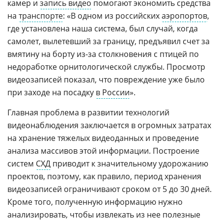
камер и
запись видео
помогают экономить средства
на
транспорте
: «В одном из российских
аэропортов
,
где установлена наша система, был случай, когда
самолет, вылетевший за границу, предъявил счет за
вмятину на борту из-за столкновения с птицей по
недоработке орнитологической службы. Просмотр
видеозаписей показал, что повреждение уже было
при заходе на посадку
в России
».
Главная проблема в развитии технологий
видеонаблюдения заключается в огромных затратах
на хранение тяжелых видеоданных и проведение
анализа массивов этой информации. Построение
систем
СХД
приводит к значительному удорожанию
проектов, поэтому, как правило, период хранения
видеозаписей ограничивают сроком от 5 до 30 дней.
Кроме того, полученную информацию нужно
анализировать, чтобы извлекать из нее полезные