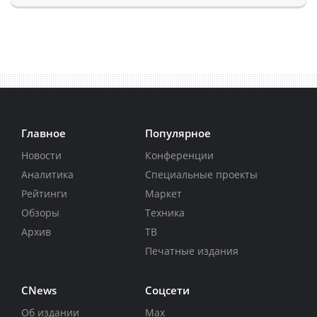
Главное
Популярное
Новости
Конференции
Аналитика
Специальные проекты
Рейтинги
Маркет
Обзоры
Техника
Архив
ТВ
Печатные издания
CNews
Соцсети
Об издании
Max