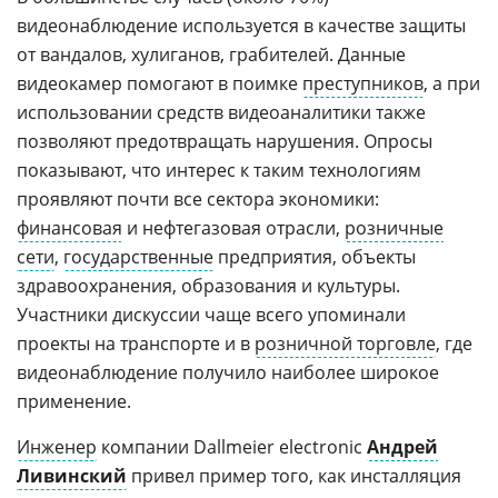
видеонаблюдение используется в качестве защиты
от вандалов, хулиганов, грабителей. Данные
видеокамер помогают в поимке
преступников
, а при
использовании средств видеоаналитики также
позволяют предотвращать нарушения. Опросы
показывают, что интерес к таким технологиям
проявляют почти все сектора экономики:
финансовая
и нефтегазовая отрасли,
розничные
сети
,
государственные
предприятия, объекты
здравоохранения, образования и культуры.
Участники дискуссии чаще всего упоминали
проекты на транспорте и в
розничной торговле
, где
видеонаблюдение получило наиболее широкое
применение.
Инженер
компании Dallmeier electronic
Андрей
Ливинский
привел пример того, как инсталляция