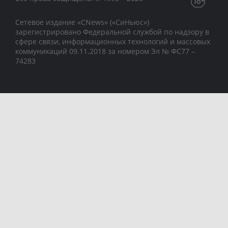
Сетевое издание «CNews» («СиНьюс»)
зарегистрировано Федеральной службой по надзору в
сфере связи, информационных технологий и массовых
коммуникаций 09.11.2018 за номером Эл № ФС77 –
74283