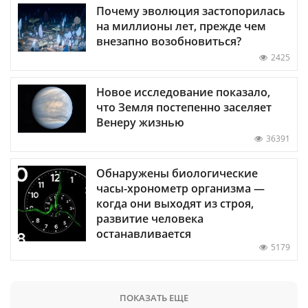
Почему эволюция застопорилась
на миллионы лет, прежде чем
внезапно возобновиться?
2425
Новое исследование показало,
что Земля постепенно заселяет
Венеру жизнью
36391
Обнаружены биологические
часы-хронометр организма —
когда они выходят из строя,
развитие человека
останавливается
5179
ПОКАЗАТЬ ЕЩЕ