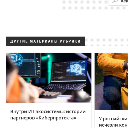
ПОД
ДРУГИЕ МАТЕРИАЛЫ РУБРИКИ
Внутри ИТ-экосистемы: истории
партнеров «Киберпротекта»
У российски
исчезли кон