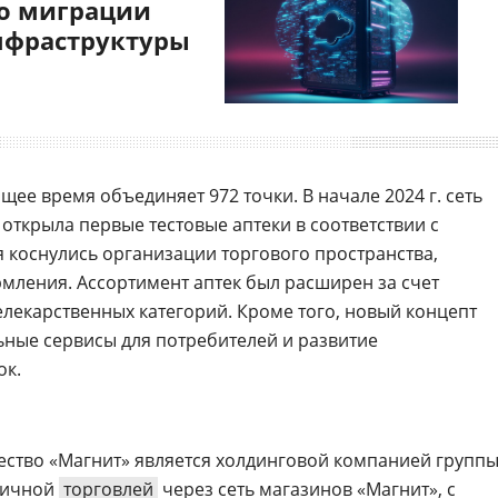
о миграции
нфраструктуры
щее время объединяет 972 точки. В начале 2024 г. сеть
открыла первые тестовые аптеки в соответствии с
коснулись организации торгового пространства,
мления. Ассортимент аптек был расширен за счет
елекарственных категорий. Кроме того, новый концепт
ные сервисы для потребителей и развитие
ок.
ство «Магнит» является холдинговой компанией групп
ничной
торговлей
через сеть магазинов «Магнит», с