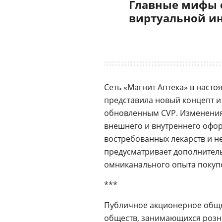
Главные мифы 
виртуальной и
Сеть «Магнит Аптека» в настоя
представила новый концепт и 
обновленным CVP. Изменения 
внешнего и внутреннего офор
востребованных лекарств и н
предусматривает дополнитель
омниканального опыта покуп
***
Публичное акционерное обще
обществ, занимающихся роз