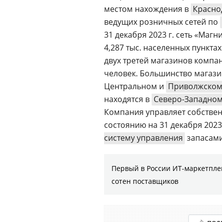
местом нахождения в
Красно
ведущих розничных сетей по
31 декабря 2023 г. сеть «Маг
4,287 тыс. населенных пункт
двух третей магазинов компан
человек. Большинство магаз
Центральном и
Приволжском
находятся в
Северо-Западно
Компания управляет собстве
состоянию на 31 декабря 2023
систему управления
запасами
Первый в России ИТ-маркетплей
сотен поставщиков