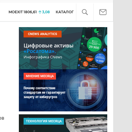
MOEXIT
1806,61
3,08
КАТАЛОГ
CNEWS ANALYTICS
Цифровые активы
«Росатома».
Инфографика CNews
МНЕНИЕ МЕСЯЦА
Почему соответствие
стандартам не гарантирует
защиту от киберугроз
ов
ТЕХНОЛОГИЯ МЕСЯЦА