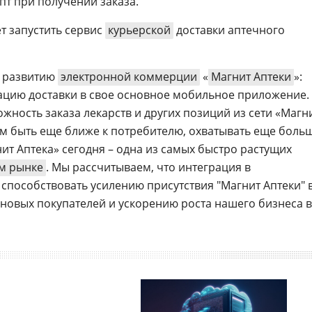
т при получении заказа.
т запустить сервис
курьерской
доставки аптечного
о развитию
электронной коммерции
«
Магнит Аптеки
»:
ацию доставки в свое основное мобильное приложение.
жность заказа лекарств и других позиций из сети «Магн
ам быть еще ближе к потребителю, охватывать еще боль
ит Аптека» сегодня – одна из самых быстро растущих
м рынке
. Мы рассчитываем, что интеграция в
т способствовать усилению присутствия "Магнит Аптеки" 
новых покупателей и ускорению роста нашего бизнеса в