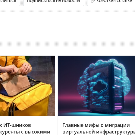
ЕЛИТЬСЯ
ПОДПИСАТЬСЯ НА НОВОСТИ
КОРОТКАЯ ССЫЛКА
х ИТ-шников
Главные мифы о миграции
куренты с высокими
виртуальной инфраструктур