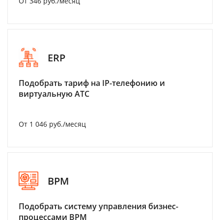
От 346 руб./месяц
ERP
Подобрать тариф на IP-телефонию и
виртуальную АТС
От 1 046 руб./месяц
BPM
Подобрать систему управления бизнес-
процессами BPM