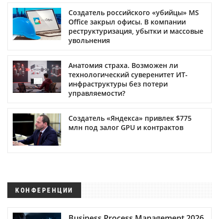
Создатель российского «убийцы» MS
Office закрыл офисы. В компании
реструктуризация, убытки и массовые
увольнения
Анатомия страха. Возможен ли
технологический суверенитет ИТ-
инфраструктуры без потери
управляемости?
Создатель «Яндекса» привлек $775
млн под залог GPU и контрактов
КОНФЕРЕНЦИИ
Business Process Management 2026