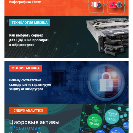
Инфографика CNews
ТЕХНОЛОГИЯ МЕСЯЦА
Как выбрать сервер
для ЦОД и не прогадать
в перспективе
МНЕНИЕ МЕСЯЦА
Почему соответствие
стандартам не гарантирует
защиту от киберугроз
CNEWS ANALYTICS
Цифровые активы
«Росатома».