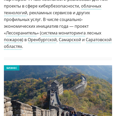
проекты в сфере кибербезопасности,
облачных
технологий
, рекламных сервисов и других
профильных услуг. В числе социально-
экономических инициатив года — проект
«
Лесохранитель
» (
система мониторинга
лесных
пожаров
) в
Оренбургской
,
Самарской
и
Саратовской
областях
.
БИЗНЕС