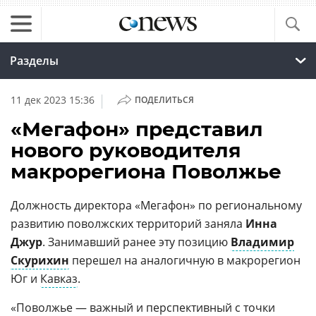
Разделы
|
11 дек 2023 15:36
ПОДЕЛИТЬСЯ
«Мегафон» представил
нового руководителя
макрорегиона Поволжье
Должность директора «Мегафон» по региональному
развитию поволжских территорий заняла
Инна
Джур
. Занимавший ранее эту позицию
Владимир
Скурихин
перешел на аналогичную в макрорегион
Юг и
Кавказ
.
«Поволжье — важный и перспективный с точки