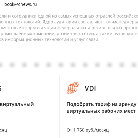
 -
book@cnews.ru
ели и сотрудники одной из самых успешных отраслей российск
онных технологий. Ядро аудитории составляют топ-менеджеры
таментов информатизации федеральных и региональных орган
 промышленных компаний, розничных сетей, а также руководите
в информационных технологий и услуг связи.
S
VDI
 виртуальный
Подобрать тариф на аренду
виртуальных рабочих мест
есяц
От 1 750 руб./месяц