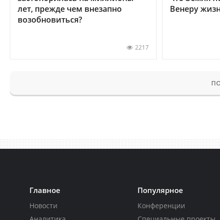
лет, прежде чем внезапно
Венеру жиз
возобновиться?
2217
ПО
Главное
Популярное
Новости
Конференции
Аналитика
Специальные проекты