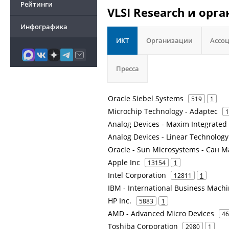
Рейтинги
VLSI Research и орг
Инфографика
ИКТ
Организации
Ассо
Пресса
Oracle Siebel Systems
519
1
Microchip Technology - Adaptec
1
Analog Devices - Maxim Integrated
Analog Devices - Linear Technology
Oracle - Sun Microsystems - Сан 
Apple Inc
13154
1
Intel Corporation
12811
1
IBM - International Business Mach
HP Inc.
5883
1
AMD - Advanced Micro Devices
46
Toshiba Corporation
2980
1