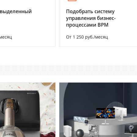
 выделенный
Подобрать систему
управления бизнес-
процессами BPM
/месяц
От 1 250 руб./месяц