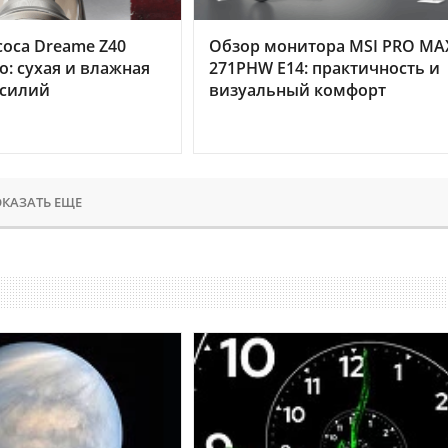
оса Dreame Z40
Обзор монитора MSI PRO MA
o: сухая и влажная
271PHW E14: практичность и
усилий
визуальный комфорт
КАЗАТЬ ЕЩЕ