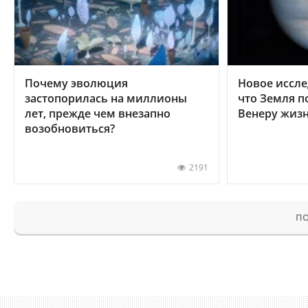
Почему эволюция
Новое иссле
застопорилась на миллионы
что Земля п
лет, прежде чем внезапно
Венеру жиз
возобновиться?
2191
ПО