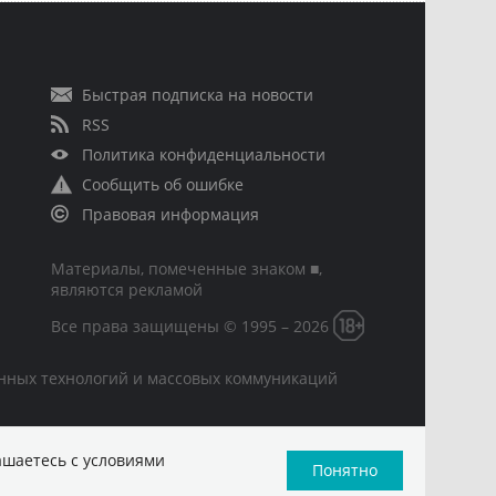
Быстрая подписка на новости
RSS
Политика конфиденциальности
Сообщить об ошибке
Правовая информация
Материалы, помеченные знаком ■,
являются рекламой
Все права защищены © 1995 – 2026
онных технологий и массовых коммуникаций
ашаетесь с условиями
Понятно