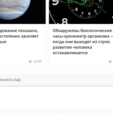
дование показало,
Обнаружены биологические
остепенно заселяет
часы-хронометр организма 
нью
когда они выходят из строя,
развитие человека
останавливается
36086
КАЗАТЬ ЕЩЕ