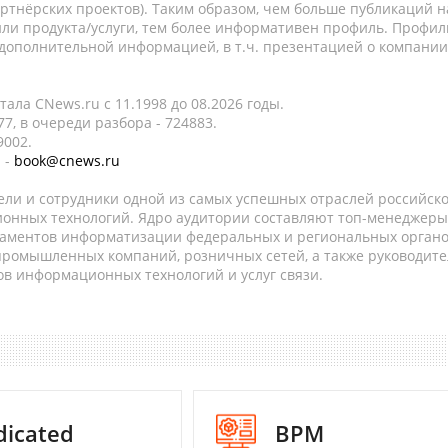
ртнёрских проектов). Таким образом, чем больше публикаций н
ли продукта/услуги, тем более информативен профиль. Профил
 дополнительной информацией, в т.ч. презентацией о компании
ала CNews.ru c 11.1998 до 08.2026 годы.
7, в очереди разбора - 724883.
9002.
 -
book@cnews.ru
ели и сотрудники одной из самых успешных отраслей российск
онных технологий. Ядро аудитории составляют топ-менеджеры
таментов информатизации федеральных и региональных орган
 промышленных компаний, розничных сетей, а также руководите
в информационных технологий и услуг связи.
dicated
BPM