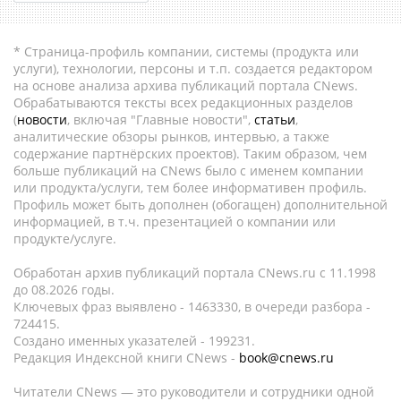
* Страница-профиль компании, системы (продукта или
услуги), технологии, персоны и т.п. создается редактором
на основе анализа архива публикаций портала CNews.
Обрабатываются тексты всех редакционных разделов
(
новости
, включая "Главные новости",
статьи
,
аналитические обзоры рынков, интервью, а также
содержание партнёрских проектов). Таким образом, чем
больше публикаций на CNews было с именем компании
или продукта/услуги, тем более информативен профиль.
Профиль может быть дополнен (обогащен) дополнительной
информацией, в т.ч. презентацией о компании или
продукте/услуге.
Обработан архив публикаций портала CNews.ru c 11.1998
до 08.2026 годы.
Ключевых фраз выявлено - 1463330, в очереди разбора -
724415.
Создано именных указателей - 199231.
Редакция Индексной книги CNews -
book@cnews.ru
Читатели CNews — это руководители и сотрудники одной