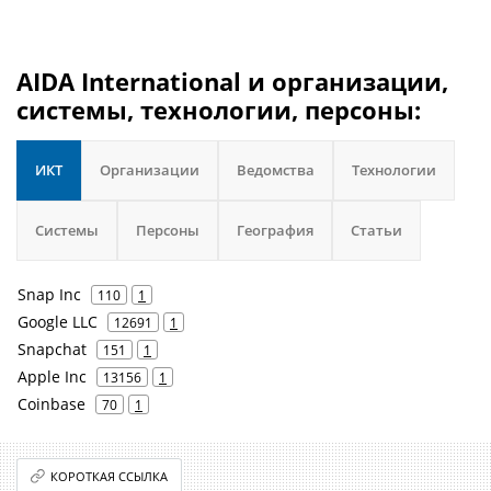
AIDA International и организации,
системы, технологии, персоны:
ИКТ
Организации
Ведомства
Технологии
Системы
Персоны
География
Статьи
Snap Inc
110
1
Google LLC
12691
1
Snapchat
151
1
Apple Inc
13156
1
Coinbase
70
1
КОРОТКАЯ ССЫЛКА