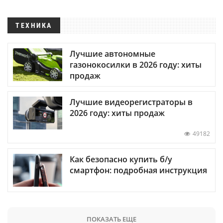
ТЕХНИКА
Лучшие автономные
газонокосилки в 2026 году: хиты
продаж
Лучшие видеорегистраторы в
2026 году: хиты продаж
49182
Как безопасно купить б/у
смартфон: подробная инструкция
ПОКАЗАТЬ ЕЩЕ