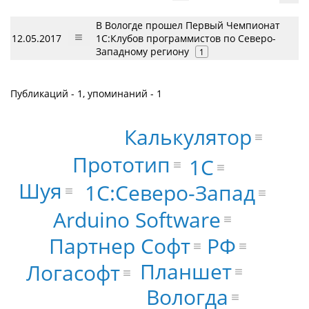
В Вологде прошел Первый Чемпионат
12.05.2017
1С:Клубов программистов по Северо-
Западному региону
1
Публикаций - 1, упоминаний - 1
Калькулятор
Прототип
1С
Шуя
1С:Северо-Запад
Arduino Software
Партнер Софт
РФ
Планшет
Логасофт
Вологда