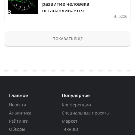
развитие человека
останавливается
5226
ПОКАЗАТЬ ЕЩЕ
Главное
Популярное
Новости
Конференции
Аналитика
Специальные проекты
Рейтинги
Маркет
Обзоры
Техника