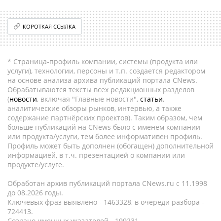
КОРОТКАЯ ССЫЛКА
* Страница-профиль компании, системы (продукта или
услуги), технологии, персоны и т.п. создается редактором
на основе анализа архива публикаций портала CNews.
Обрабатываются тексты всех редакционных разделов
(
новости
, включая "Главные новости",
статьи
,
аналитические обзоры рынков, интервью, а также
содержание партнёрских проектов). Таким образом, чем
больше публикаций на CNews было с именем компании
или продукта/услуги, тем более информативен профиль.
Профиль может быть дополнен (обогащен) дополнительной
информацией, в т.ч. презентацией о компании или
продукте/услуге.
Обработан архив публикаций портала CNews.ru c 11.1998
до 08.2026 годы.
Ключевых фраз выявлено - 1463328, в очереди разбора -
724413.
Создано именных указателей - 199231.