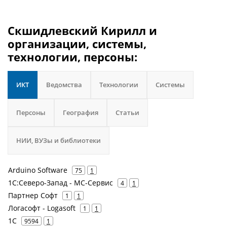
Скшидлевский Кирилл и
организации, системы,
технологии, персоны:
ИКТ
Ведомства
Технологии
Системы
Персоны
География
Статьи
НИИ, ВУЗы и библиотеки
Arduino Software
75
1
1С:Северо-Запад - МС-Сервис
4
1
Партнер Софт
1
1
Логасофт - Logasoft
1
1
1С
9594
1