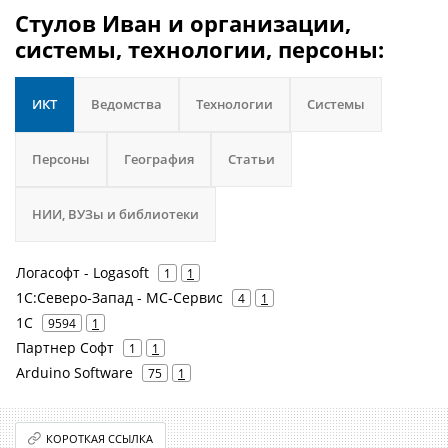
Стулов Иван и организации,
системы, технологии, персоны:
ИКТ
Ведомства
Технологии
Системы
Персоны
География
Статьи
НИИ, ВУЗы и библиотеки
Логасофт - Logasoft
1
1
1С:Северо-Запад - МС-Сервис
4
1
1С
9594
1
Партнер Софт
1
1
Arduino Software
75
1
КОРОТКАЯ ССЫЛКА