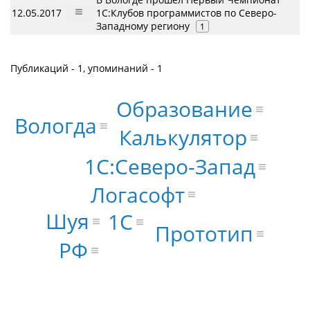
12.05.2017
1С:Клубов программистов по Северо-
Западному региону
1
Публикаций - 1, упоминаний - 1
Образование
Вологда
Калькулятор
1С:Северо-Запад
Логасофт
Шуя
1С
Прототип
РФ