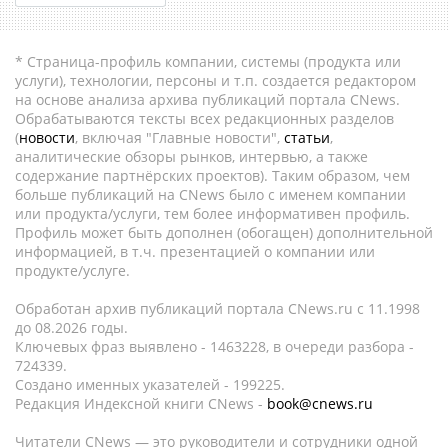
* Страница-профиль компании, системы (продукта или
услуги), технологии, персоны и т.п. создается редактором
на основе анализа архива публикаций портала CNews.
Обрабатываются тексты всех редакционных разделов
(
новости
, включая "Главные новости",
статьи
,
аналитические обзоры рынков, интервью, а также
содержание партнёрских проектов). Таким образом, чем
больше публикаций на CNews было с именем компании
или продукта/услуги, тем более информативен профиль.
Профиль может быть дополнен (обогащен) дополнительной
информацией, в т.ч. презентацией о компании или
продукте/услуге.
Обработан архив публикаций портала CNews.ru c 11.1998
до 08.2026 годы.
Ключевых фраз выявлено - 1463228, в очереди разбора -
724339.
Создано именных указателей - 199225.
Редакция Индексной книги CNews -
book@cnews.ru
Читатели CNews — это руководители и сотрудники одной