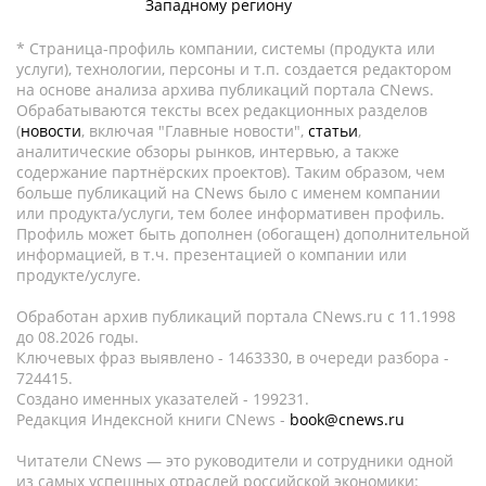
Западному региону
* Страница-профиль компании, системы (продукта или
услуги), технологии, персоны и т.п. создается редактором
на основе анализа архива публикаций портала CNews.
Обрабатываются тексты всех редакционных разделов
(
новости
, включая "Главные новости",
статьи
,
аналитические обзоры рынков, интервью, а также
содержание партнёрских проектов). Таким образом, чем
больше публикаций на CNews было с именем компании
или продукта/услуги, тем более информативен профиль.
Профиль может быть дополнен (обогащен) дополнительной
информацией, в т.ч. презентацией о компании или
продукте/услуге.
Обработан архив публикаций портала CNews.ru c 11.1998
до 08.2026 годы.
Ключевых фраз выявлено - 1463330, в очереди разбора -
724415.
Создано именных указателей - 199231.
Редакция Индексной книги CNews -
book@cnews.ru
Читатели CNews — это руководители и сотрудники одной
из самых успешных отраслей российской экономики: