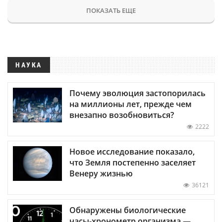
ПОКАЗАТЬ ЕЩЕ
НАУКА
Почему эволюция застопорилась
на миллионы лет, прежде чем
внезапно возобновиться?
2222
Новое исследование показало,
что Земля постепенно заселяет
Венеру жизнью
36121
Обнаружены биологические
часы-хронометр организма —