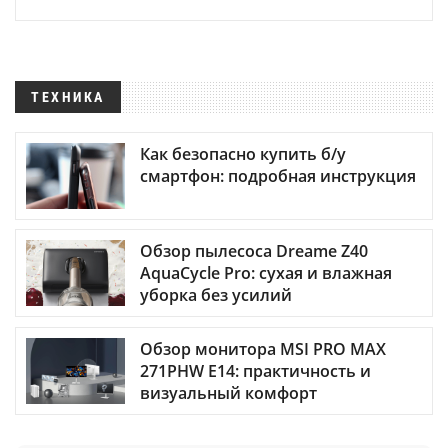
ТЕХНИКА
Как безопасно купить б/у
смартфон: подробная инструкция
Обзор пылесоса Dreame Z40
AquaCycle Pro: сухая и влажная
уборка без усилий
Обзор монитора MSI PRO MAX
271PHW E14: практичность и
визуальный комфорт