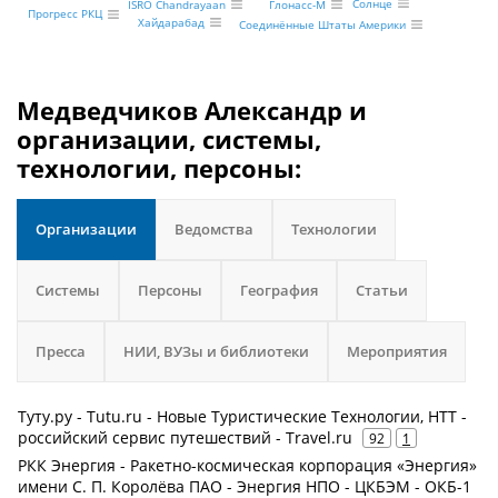
Солнце
Глонасс-М
ISRO Chandrayaan
Прогресс РКЦ
Хайдарабад
Соединённые Штаты Америки
Медведчиков Александр и
организации, системы,
технологии, персоны:
Организации
Ведомства
Технологии
Системы
Персоны
География
Статьи
Пресса
НИИ, ВУЗы и библиотеки
Мероприятия
Туту.ру - Tutu.ru - Новые Туристические Технологии, НТТ -
российский сервис путешествий - Travel.ru
92
1
РКК Энергия - Ракетно-космическая корпорация «Энергия»
имени С. П. Королёва ПАО - Энергия НПО - ЦКБЭМ - ОКБ-1