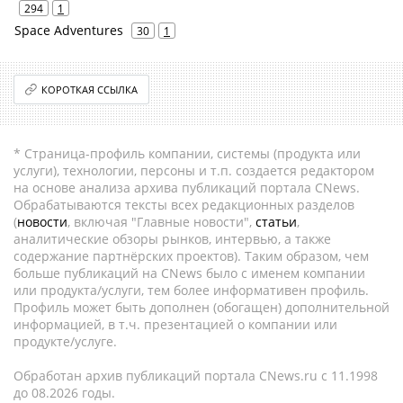
294
1
Space Adventures
30
1
КОРОТКАЯ ССЫЛКА
* Страница-профиль компании, системы (продукта или
услуги), технологии, персоны и т.п. создается редактором
на основе анализа архива публикаций портала CNews.
Обрабатываются тексты всех редакционных разделов
(
новости
, включая "Главные новости",
статьи
,
аналитические обзоры рынков, интервью, а также
содержание партнёрских проектов). Таким образом, чем
больше публикаций на CNews было с именем компании
или продукта/услуги, тем более информативен профиль.
Профиль может быть дополнен (обогащен) дополнительной
информацией, в т.ч. презентацией о компании или
продукте/услуге.
Обработан архив публикаций портала CNews.ru c 11.1998
до 08.2026 годы.