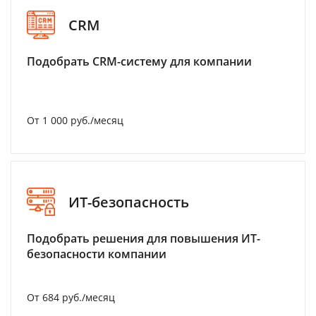
CRM
Подобрать CRM-систему для компании
От 1 000 руб./месяц
ИТ-безопасность
Подобрать решения для повышения ИТ-
безопасности компании
От 684 руб./месяц