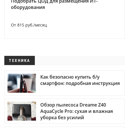
Подобрать ЦОД для размещения ИТ-
оборудования
От 815 руб./месяц
ТЕХНИКА
Как безопасно купить б/у
смартфон: подробная инструкция
Обзор пылесоса Dreame Z40
AquaCycle Pro: сухая и влажная
уборка без усилий