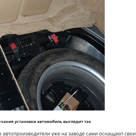
нчания установки автомобиль выглядит так
ые автопроизводители уже на заводе сами оснащают свои