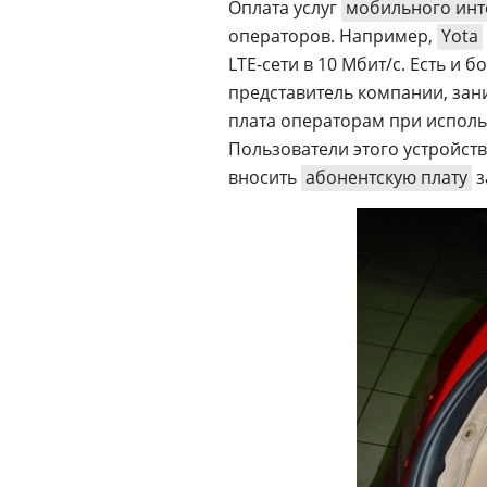
Оплата услуг
мобильного инт
операторов. Например,
Yota
LTE-сети в 10 Мбит/с. Есть и 
представитель компании, зан
плата операторам при использ
Пользователи этого устройств
вносить
абонентскую плату
з