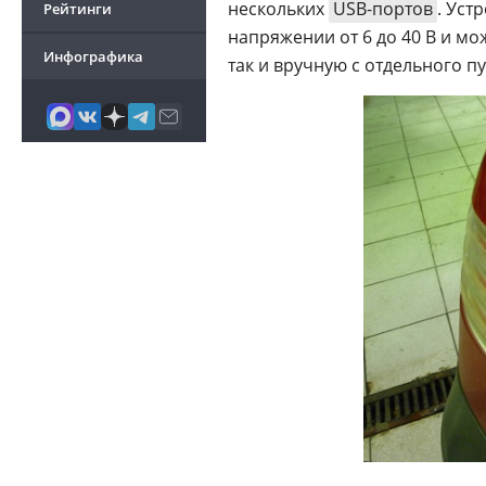
нескольких
USB-портов
. Уст
Рейтинги
напряжении от 6 до 40 В и мо
Инфографика
так и вручную с отдельного пу