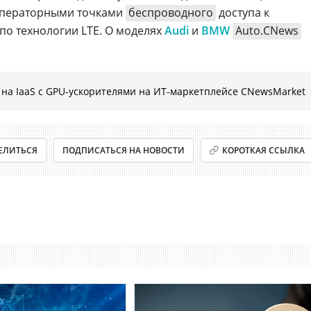
ператорными точками
беспроводного
доступа к
о технологии LTE. О моделях
Audi
и
BMW
Auto.CNews
на IaaS с GPU-ускорителями на ИТ-маркетплейсе CNewsMarket
ЕЛИТЬСЯ
ПОДПИСАТЬСЯ НА НОВОСТИ
КОРОТКАЯ ССЫЛКА