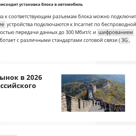
оисходит установка блока в автомобиль
ла к соответствующим разъемам блока можно подключи
ие
устройства подключаются к Incarnet по беспроводно
ростью передачи данных до 300 Мбит/c и
шифрованием
аботает с различными стандартами сотовой связи (
3G
,
ынок в 2026
оссийского