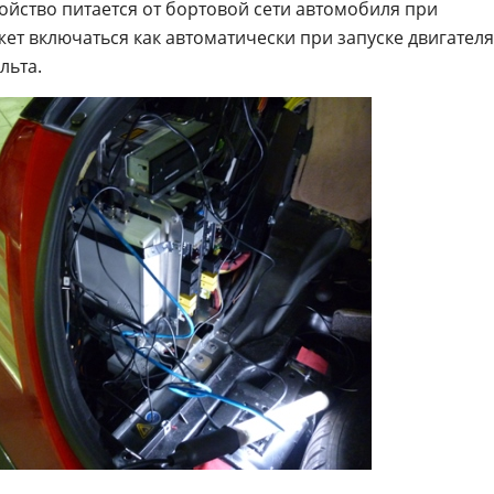
ройство питается от бортовой сети автомобиля при
жет включаться как автоматически при запуске двигателя
льта.