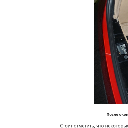
После око
Стоит отметить, что некотор