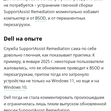
не потребуется – устранение глючной сборки
SupportAssist Remediation моментально избавит
компьютер и от
BSOD
, и от перманентных
перезагрузок.
Dell на опыте
Служба SupportAssist Remediation сама по себе
довольно глючная, как показывает практика. К
примеру, в январе 2025 г. некоторые пользователи
жаловались, что ее обновление приводит к BSOD и
перезагрузкам, притом тогда это затронуло
устройства не только на Windows 11, но еще и на
Windows 10
.
Dell тогда не стала комментировать произошедшее
и ограничилась лишь тихим выпуском обновленной
версии SupportAssist Remediation.