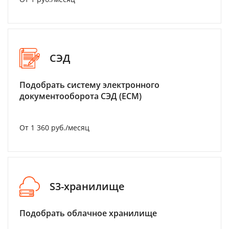
СЭД
Подобрать систему электронного
документооборота СЭД (ECM)
От 1 360 руб./месяц
S3-хранилище
Подобрать облачное хранилище