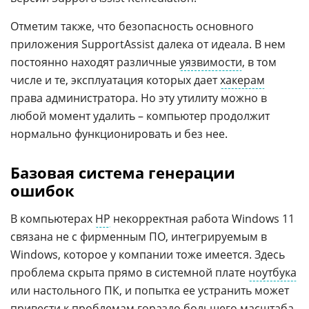
Отметим также, что безопасность основного
приложения SupportAssist далека от идеала. В нем
постоянно находят различные
уязвимости
, в том
числе и те, эксплуатация которых дает
хакерам
права администратора. Но эту утилиту можно в
любой момент удалить – компьютер продолжит
нормально функционировать и без нее.
Базовая система генерации
ошибок
В компьютерах
HP
некорректная работа Windows 11
связана не с фирменным ПО, интегрируемым в
Windows, которое у компании тоже имеется. Здесь
проблема скрыта прямо в системной плате
ноутбука
или настольного ПК, и попытка ее устранить может
привести к проблемам гораздо большего масштаба.