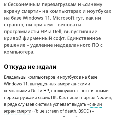
к бесконечным перезагрузкам и «синему
экрану смерти» на компьютерах и ноутбуках
на базе Windows 11. Microsoft тут, как ни
странно, ни при чем – виноваты
программисты HP и Dell, выпустившие
кривой фирменный софт. Единственное
решение – удаление недоделанного ПО с
компьютера.
Откуда не ждали
Владельцы компьютеров и ноутбуков на базе
Windows 11
, выпущенных
американскими
компаниями Dell и
HP
, столкнулись с постоянными
перезагрузками своих ПК. Как пишет портал Neowin,
в ряде случаев система успевает выдать «
синий
экран смерти
» (blue screen of death, BSOD) –