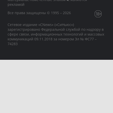
рекламой
Все права защищены © 1995 – 2026
Сетевое издание «CNews» («СиНьюс»)
зарегистрировано Федеральной службой по надзору в
сфере связи, информационных технологий и массовых
коммуникаций 09.11.2018 за номером Эл № ФС77 –
74283