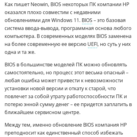
Как пишет Neowin, BIOS некоторых ПК компании HP
оказался плохо совместим с недавними
обновлениями для Windows 11.
BIOS
– это базовая
система ввода-вывода, программная основа любого
компьютера. В современных моделях BIOS заменена
на более современную ее версию
UEFI
, но суть у них
одна и та же.
BIOS в большинстве моделей ПК можно обновлять
самостоятельно, но процесс этот весьма опасный –
любая ошибка может привести к невозможности
установки новой версии и откату к старой, что
повлечет за собой утрату работоспособности ПК и
потерю энной сумму денег – ее придется заплатить в
ближайшем сервисном центре.
Между тем, именно обновление BIOS компания HP
преподносит как единственный способ избежать