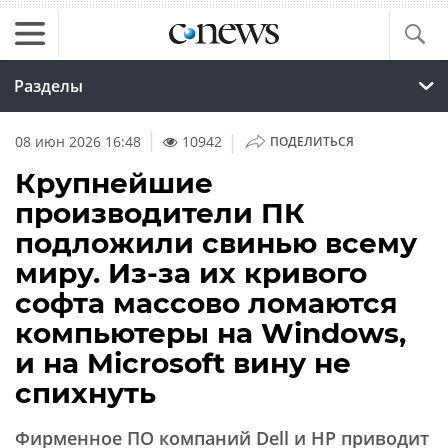
Разделы
|
08 июн 2026 16:48
10942
ПОДЕЛИТЬСЯ
Крупнейшие
производители ПК
подложили свинью всему
миру. Из-за их кривого
софта массово ломаются
компьютеры на Windows,
и на Microsoft вину не
спихнуть
Фирменное ПО компаний Dell и HP приводит