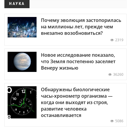
НАУКА
Почему эволюция застопорилась
на миллионы лет, прежде чем
внезапно возобновиться?
2319
Новое исследование показало,
что Земля постепенно заселяет
Венеру жизнью
36260
Обнаружены биологические
часы-хронометр организма —
когда они выходят из строя,
развитие человека
останавливается
5086