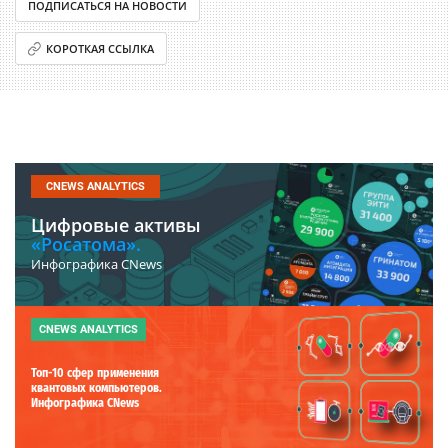
ПОДПИСАТЬСЯ НА НОВОСТИ
КОРОТКАЯ ССЫЛКА
CNEWS ANALYTICS
Цифровые активы
«Росатома».
Инфографика CNews
CNEWS ANALYTICS
Топ-10 сфер применения
квантовых компьютеров.
Инфографика CNews