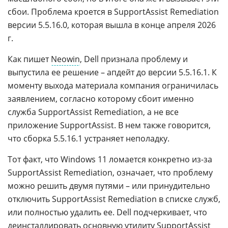
сбои. Проблема кроется в SupportAssist Remediation
версии 5.5.16.0, которая вышла в конце апреля 2026
г.
Как пишет
Neowin
, Dell признала проблему и
выпустила ее решение – апдейт до версии 5.5.16.1. К
моменту выхода материала компания ограничилась
заявлением, согласно которому сбоит именно
служба SupportAssist Remediation, а не все
приложение SupportAssist. В нем также говорится,
что сборка 5.5.16.1 устраняет неполадку.
Тот факт, что Windows 11 ломается конкретно из-за
SupportAssist Remediation, означает, что проблему
можно решить двумя путями – или принудительно
отключить SupportAssist Remediation в списке служб,
или полностью удалить ее. Dell подчеркивает, что
деинсталлировать основную утилиту SupportAssist