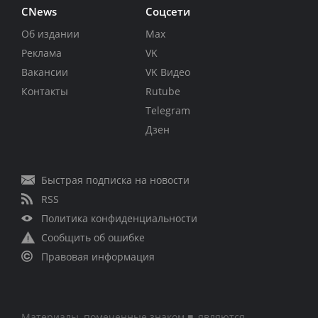
CNews
Соцсети
Об издании
Max
Реклама
VK
Вакансии
VK Видео
Контакты
Rutube
Telegram
Дзен
Быстрая подписка на новости
RSS
Политика конфиденциальности
Сообщить об ошибке
Правовая информация
Материалы, помеченные знаком ■, являются