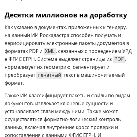
Десятки миллионов на доработку
Как указано в документах, приложенных к тендеру,
на данный ИИ Роскадастра способен получать и
верифицировать электронные пакеты документов в
форматах PDF и
XML
, связанных с проведением УРД
в ФГИС ЕГРН. Система выделяет страницы из
PDF
,
нормализует их геометрию, сегментирует и
преобразует
печатный
текст в машиночитаемый
формат.
Также ИИ классифицирует пакеты и файлы по видам
документов, извлекает ключевые сущности и
устанавливает связи между ними. Также может
осуществляться форматно-логический контроль
данных, включая внутренние кросс проверки и
сопоставления с данными ФГИС ЕГРН. И