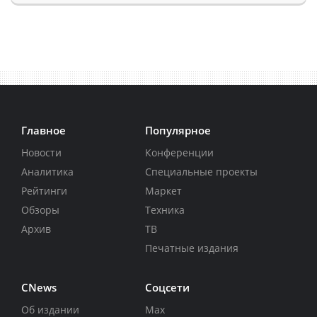
Главное
Популярное
Новости
Конференции
Аналитика
Специальные проекты
Рейтинги
Маркет
Обзоры
Техника
Архив
ТВ
Печатные издания
CNews
Соцсети
Об издании
Max