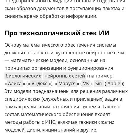
предварительной валидации состава и содержания
скан-образов документов в поступающих пакетах и
снизить время обработки информации.
Про технологический стек ИИ
Основу математического обеспечения системы
должны составлять искусственные нейронные сети
— математические модели, основанные на
принципах организации и функционирования
биологических
нейронных сетей
(например:
«
Алиса
» («
Яндекс
»), «
Маруся
» (
VK
),
Siri
(
Apple
)).
Эти модели предназначены для решения различных
специфических (служебных и прикладных) задач в
рамках реализации назначения системы. Также в
состав математического обеспечения входят
методы работы с ИНС, включая техники сжатиz
моделей, дистилляции знаний и другие.