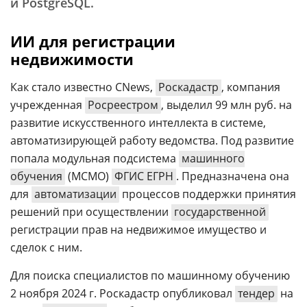
и PostgreSQL.
ИИ для регистрации
недвижимости
Как стало известно CNews,
Роскадастр
, компания
учрежденная
Росреестром
,
выделил 99 млн руб. на
развитие искусственного интеллекта в системе,
автоматизирующей работу ведомства. Под развитие
попала модульная подсистема
машинного
обучения
(МСМО)
ФГИС ЕГРН
. Предназначена она
для
автоматизации
процессов поддержки принятия
решений при осуществлении
государственной
регистрации прав на недвижимое имущество и
сделок с ним.
Для поиска специалистов по машинному обучению
2 ноября 2024 г. Роскадастр опубликовал
тендер
на