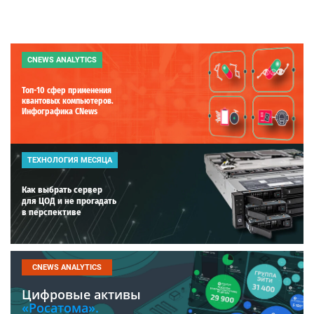
CNEWS ANALYTICS
Топ-10 сфер применения
квантовых компьютеров.
Инфографика CNews
ТЕХНОЛОГИЯ МЕСЯЦА
Как выбрать сервер
для ЦОД и не прогадать
в перспективе
CNEWS ANALYTICS
Цифровые активы
«Росатома».