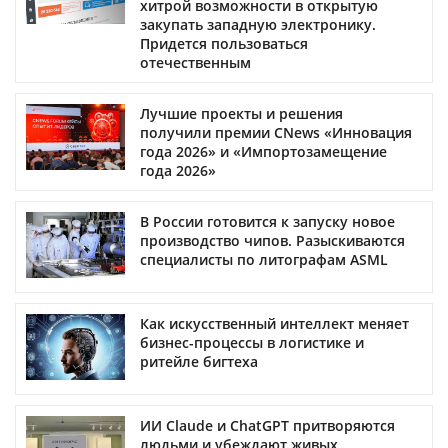
хитрой возможности в открытую
закупать западную электронику.
Придется пользоваться
отечественным
Лучшие проекты и решения
получили премии CNews «Инновация
года 2026» и «Импортозамещение
года 2026»
В России готовится к запуску новое
производство чипов. Разыскиваются
специалисты по литографам ASML
Как искусственный интеллект меняет
бизнес-процессы в логистике и
ритейле бигтеха
ИИ Claude и ChatGPT притворяются
людьми и убеждают живых