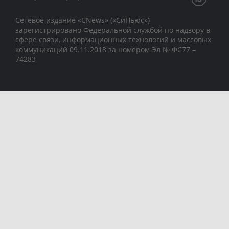
Сетевое издание «CNews» («СиНьюс»)
зарегистрировано Федеральной службой по надзору в
сфере связи, информационных технологий и массовых
коммуникаций 09.11.2018 за номером Эл № ФС77 –
74283