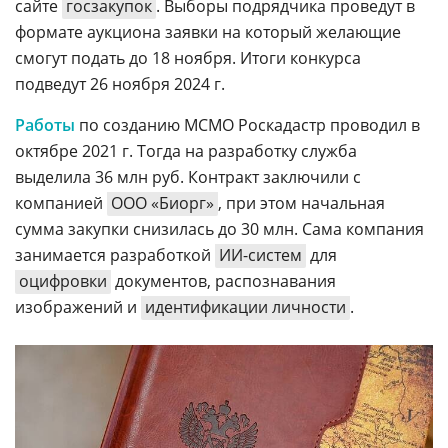
сайте
госзакупок
. Выборы подрядчика проведут в
формате аукциона заявки на который желающие
смогут подать до 18 ноября. Итоги конкурса
подведут 26 ноября 2024 г.
Работы
по созданию МСМО Роскадастр проводил в
октябре 2021 г. Тогда на разработку служба
выделила 36 млн руб. Контракт заключили с
компанией
ООО «Биорг»
, при этом начальная
сумма закупки снизилась до 30 млн. Сама компания
занимается разработкой
ИИ-систем
для
оцифровки
документов, распознавания
изображений и
идентификации личности
.