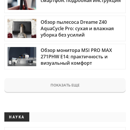
смартфон: подробная инструкция
Обзор пылесоса Dreame Z40
AquaCycle Pro: сухая и влажная
уборка без усилий
Обзор монитора MSI PRO MAX
271PHW E14: практичность и
визуальный комфорт
ПОКАЗАТЬ ЕЩЕ
НАУКА