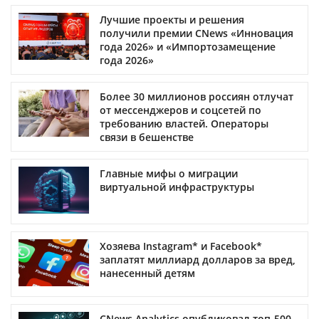
Лучшие проекты и решения
получили премии CNews «Инновация
года 2026» и «Импортозамещение
года 2026»
Более 30 миллионов россиян отлучат
от мессенджеров и соцсетей по
требованию властей. Операторы
связи в бешенстве
Главные мифы о миграции
виртуальной инфраструктуры
Хозяева Instagram* и Facebook*
заплатят миллиард долларов за вред,
нанесенный детям
CNews Analytics опубликовал топ-500