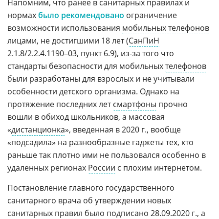
Напомним, что ранее в санитарных правилах и
нормах
было рекомендовано
ограничение
возможности использования
мобильных телефонов
лицами, не достигшими 18 лет (
СанПиН
2.1.8/2.2.4.1190–03, пункт 6.9), из-за того что
стандарты безопасности для мобильных
телефонов
были разработаны для взрослых и не учитывали
особенности детского организма. Однако на
протяжение последних лет
смартфоны
прочно
вошли в обиход школьников, а массовая
«
дистанционка
», введенная в 2020 г., вообще
«подсадила» на разнообразные гаджеты тех, кто
раньше так плотно ими не пользовался особенно в
удаленных регионах
России
с плохим интернетом.
Постановление главного государственного
санитарного врача об утверждении новых
санитарных правил было подписано 28.09.2020 г., а