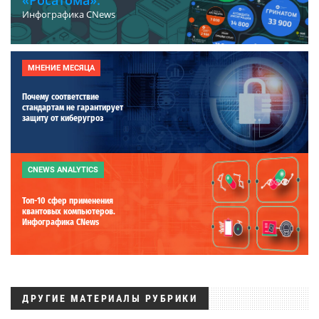
«Росатома».
Инфографика CNews
МНЕНИЕ МЕСЯЦА
Почему соответствие
стандартам не гарантирует
защиту от киберугроз
CNEWS ANALYTICS
Топ-10 сфер применения
квантовых компьютеров.
Инфографика CNews
ДРУГИЕ МАТЕРИАЛЫ РУБРИКИ