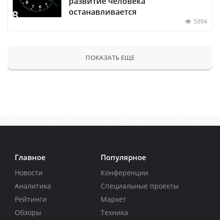
развитие человека
останавливается
5094
ПОКАЗАТЬ ЕЩЕ
Главное
Популярное
Новости
Конференции
Аналитика
Специальные проекты
Рейтинги
Маркет
Обзоры
Техника