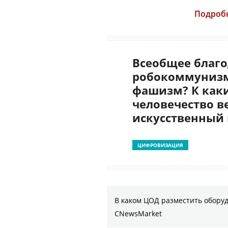
Подробн
Всеобщее благо
робокоммунизм
фашизм? К как
человечество в
искусственный
ЦИФРОВИЗАЦИЯ
В каком ЦОД разместить оборуд
CNewsMarket