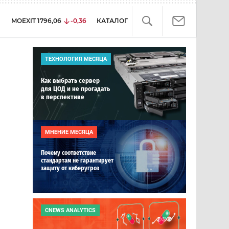
MOEXIT
1796,06
-0,36
КАТАЛОГ
ТЕХНОЛОГИЯ МЕСЯЦА
Как выбрать сервер
для ЦОД и не прогадать
в перспективе
МНЕНИЕ МЕСЯЦА
Почему соответствие
стандартам не гарантирует
защиту от киберугроз
CNEWS ANALYTICS