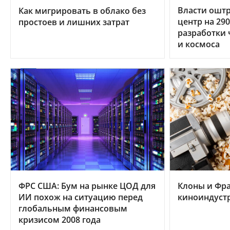
Власти ошт
Как мигрировать в облако без
центр на 29
простоев и лишних затрат
разработки 
и космоса
ФРС США: Бум на рынке ЦОД для
Клоны и Фр
ИИ похож на ситуацию перед
киноиндуст
глобальным финансовым
кризисом 2008 года