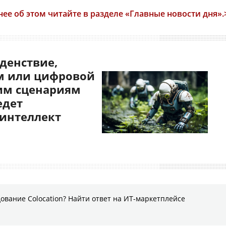
ее об этом читайте в разделе «Главные новости дня».
денствие,
 или цифровой
им сценариям
едет
 интеллект
ование Colocation? Найти ответ на ИТ-маркетплейсе