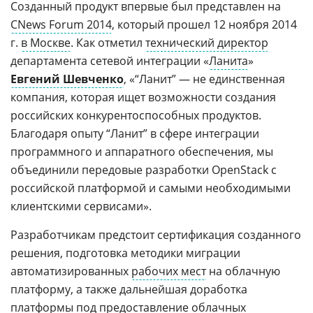
Созданный продукт впервые был представлен на
CNews Forum 2014
, который прошел 12 ноября 2014
г.
в Москве
. Как отметил
технический директор
департамента сетевой интеграции «
Ланита
»
Евгений Шевченко
, «“Ланит” — не единственная
компания, которая ищет возможности создания
российских конкурентоспособных продуктов.
Благодаря опыту “Ланит” в сфере интеграции
программного и аппаратного обеспечения, мы
объединили передовые разработки OpenStack с
российской платформой и самыми необходимыми
клиентскими сервисами».
Разработчикам предстоит сертификация созданного
решения, подготовка методики миграции
автоматизированных
рабочих мест
на облачную
платформу, а также дальнейшая доработка
платформы под предоставление облачных