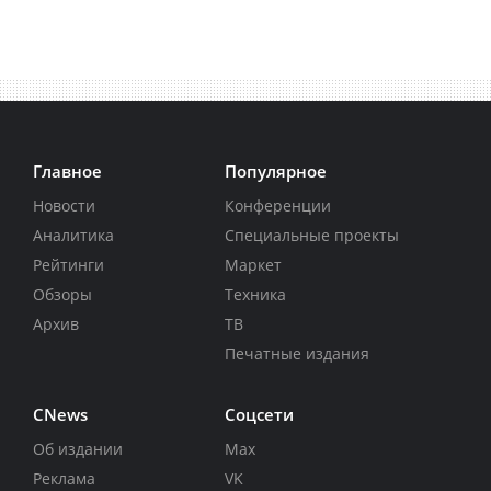
Главное
Популярное
Новости
Конференции
Аналитика
Специальные проекты
Рейтинги
Маркет
Обзоры
Техника
Архив
ТВ
Печатные издания
CNews
Соцсети
Об издании
Max
Реклама
VK