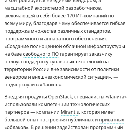
и контролируется не единым вендором, а
масштабной экосистемой разработчиков,
включающей в себя более 170 ИТ-компаний по
всему миру, благодаря чему обеспечивается гибкая
поддержка множества различных стандартов,
программного и аппаратного обеспечения.
«Создание полноценной
облачной инфраструктуры
на базе
свободного ПО
гарантирует заказчику
полную поддержку купленных технологий на
территории России вне зависимости от политики
вендоров и внешнеэкономической ситуации», —
подчеркнули в «Ланите».
Внедряя продукты OpenStack, специалисты «Ланита»
использовали компетенции технологических
партнеров — компании
Mirantis
, которая имеет
большой опыт построения публичных и
приватных
«облаков». В решении задействован программный