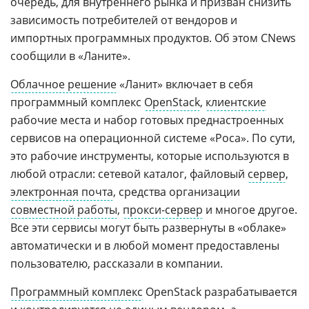
очередь, для внутреннего рынка и призван снизить
зависимость потребителей от вендоров и
импортных программных продуктов. Об этом CNews
сообщили в «Ланите».
Облачное решение
«Ланит» включает в себя
программный комплекс
OpenStack
,
клиентские
рабочие места и набор готовых преднастроенных
сервисов на операционной системе «Роса». По сути,
это рабочие инструменты, которые используются в
любой отрасли: сетевой каталог, файловый
сервер
,
электронная почта
, средства организации
совместной работы
,
прокси-сервер
и многое другое.
Все эти сервисы могут быть развернуты в «облаке»
автоматически и в любой момент предоставлены
пользователю, рассказали в компании.
Программный комплекс
OpenStack разрабатывается