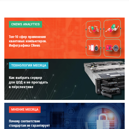
CNEWS ANALYTICS
Топ-10 сфер применения
квантовых компьютеров.
Инфографика CNews
ТЕХНОЛОГИЯ МЕСЯЦА
Как выбрать сервер
для ЦОД и не прогадать
в перспективе
МНЕНИЕ МЕСЯЦА
Почему соответствие
стандартам не гарантирует