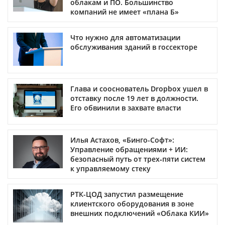
облакам и ПО. Большинство
компаний не имеет «плана Б»
Что нужно для автоматизации
обслуживания зданий в госсекторе
Глава и сооснователь Dropbox ушел в
отставку после 19 лет в должности.
Его обвинили в захвате власти
Илья Астахов, «Бинго-Софт»:
Управление обращениями + ИИ:
безопасный путь от трех‑пяти систем
к управляемому стеку
РТК-ЦОД запустил размещение
клиентского оборудования в зоне
внешних подключений «Облака КИИ»