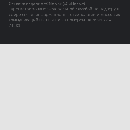
Сетевое издание «CNews» («СиНьюс»)
зарегистрировано Федеральной службой по надзору в
сфере связи, информационных технологий и массовых
коммуникаций 09.11.2018 за номером Эл № ФС77 –
74283