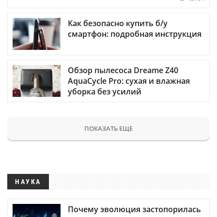
Как безопасно купить б/у
смартфон: подробная инструкция
Обзор пылесоса Dreame Z40
AquaCycle Pro: сухая и влажная
уборка без усилий
ПОКАЗАТЬ ЕЩЕ
НАУКА
Почему эволюция застопорилась