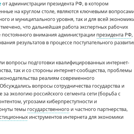
е
от администрации президента РФ, в котором
ленные на круглом столе, являются ключевыми вопросам
нного и муниципального уровня, так и для всей экономик
тмечено, что дальнейшая работа экспертных рабочих
ле постоянного внимания администрации
президента РФ
,
вания результатов в процессе поступательного развити
и вопросы подготовки квалифицированных интернет-
рства, так и со стороны интернет-сообщества, проблемы
аконодательства реалиям современного
Обсуждались вопросы сотрудничества государства и
е за экологию российского сегмента сети (борьба с
онтентом, угрозами киберпреступности и
ронуты темы
государственного
и частного партнерства,
стиционных
инструментов интернета для экономики