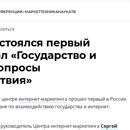
НФЕРЕНЦИИ
МАРКЕТ
ТЕХНИКА
НАУКА
ТВ
ЛИТЬСЯ
остоялся первый
л «Государство и
вопросы
твия»
м
центре
интернет-маркетинга
прошел первый в России
вня по взаимодействию государства и интернет-
 руководитель Центра интернет-маркетинга
Сергей