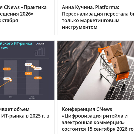
я CNews «Практика
Анна Кучина, Platforma:
ещения 2026»
Персонализация перестала б
октября
только маркетинговым
инструментом
ивает объем
Конференция CNews
ИТ-рынка в 2025 г. в
«Цифровизация ритейла и
электронная коммерция»
состоится 15 сентября 2026 г