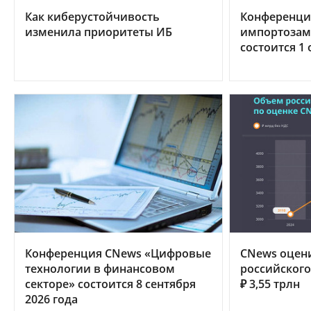
Как киберустойчивость
Конференци
изменила приоритеты ИБ
импортозам
состоится 1 
Конференция CNews «Цифровые
CNews оцен
технологии в финансовом
российского 
секторе» состоится 8 сентября
₽ 3,55 трлн
2026 года