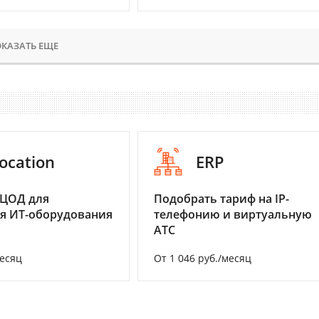
КАЗАТЬ ЕЩЕ
ocation
ERP
 ЦОД для
Подобрать тариф на IP-
я ИТ-оборудования
телефонию и виртуальную
АТС
месяц
От 1 046 руб./месяц