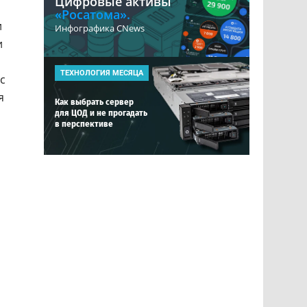
Цифровые активы
«Росатома».
и
Инфографика CNews
и
ТЕХНОЛОГИЯ МЕСЯЦА
 с
я
Как выбрать сервер
для ЦОД и не прогадать
в перспективе