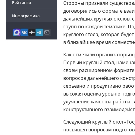
Рейтинги
Стороны признали существов
договорились о формате взаи
Инфографика
дальнейших круглых столов,
групп по каждой тематике. П
круглого стола, которая будет
в ближайшее время совместн
Как отметили организаторы к
Первый круглый стол, намечав
своем расширенном формате р
вопросов дальнейшего констр
серьезно и продуктивно работ
высокая оценка уровню подго
улучшение качества работы с
конструктивного взаимодейст
Следующий круглый стол «Госу
посвящен вопросам подготов