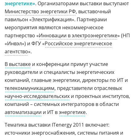
энергетике»
. Организаторами выставки выступают
Министерство энергетики РФ
, выставочный
павильон «Электрификация». Партнерами
мероприятия являются некоммерческое
партнерство «
Инновации в электроэнергетике
» (НП
«Инвэл») и ФГУ «
Российское энергетическое
агентство
».
В выставке
и конференции примут участие
руководители и специалисты энергетических
компаний, главные энергетики, директоры по ИТ и
телекоммуникациям
, представители отраслевых
научно-исследовательских
и проектных институтов,
компаний – системных интеграторов в области
автоматизации
и ИТ в
энергетике
.
Тематика выставки ITenergy 2011 включает:
источники энергоснабжения, системы питания и