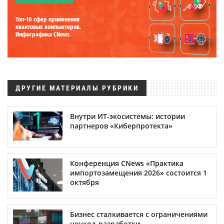
Топ-10 сфер применения
квантовых компьютеров.
Инфографика CNews
ДРУГИЕ МАТЕРИАЛЫ РУБРИКИ
Внутри ИТ-экосистемы: истории
партнеров «Киберпротекта»
Конференция CNews «Практика
импортозамещения 2026» состоится 1
октября
Бизнес сталкивается с ограничениями
ноукод-разработки