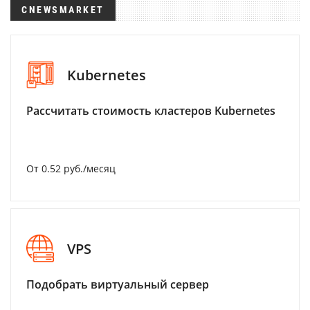
CNEWSMARKET
Kubernetes
Рассчитать стоимость кластеров Kubernetes
От 0.52 руб./месяц
VPS
Подобрать виртуальный сервер