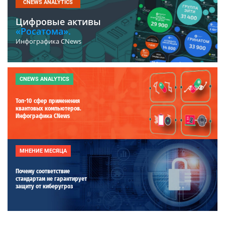
CNEWS ANALYTICS
Цифровые активы
«Росатома».
Инфографика CNews
CNEWS ANALYTICS
Топ-10 сфер применения
квантовых компьютеров.
Инфографика CNews
МНЕНИЕ МЕСЯЦА
Почему соответствие
стандартам не гарантирует
защиту от киберугроз