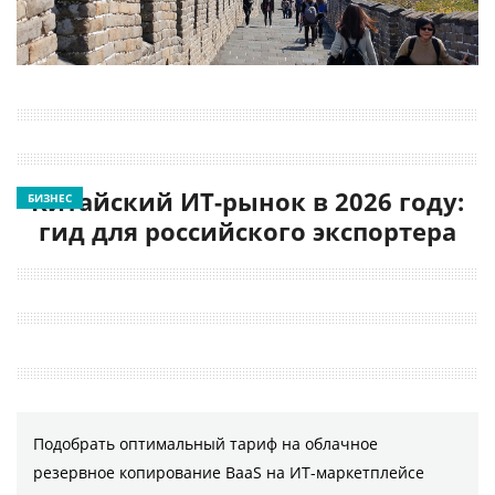
Китайский ИТ-рынок в 2026 году:
БИЗНЕС
гид для российского экспортера
Подобрать оптимальный тариф на облачное
резервное копирование BaaS на ИТ-маркетплейсе