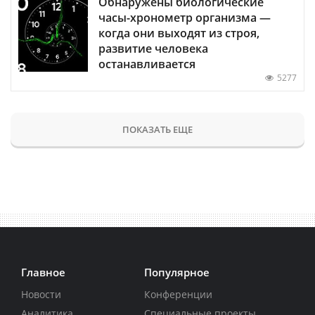
Обнаружены биологические
часы-хронометр организма —
когда они выходят из строя,
развитие человека
останавливается
5277
ПОКАЗАТЬ ЕЩЕ
Главное
Популярное
Новости
Конференции
Аналитика
Специальные проекты