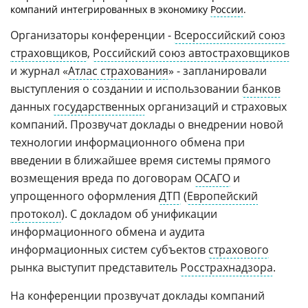
компаний интегрированных в экономику
России
.
Организаторы конференции -
Всероссийский союз
страховщиков
,
Российский союз автостраховщиков
и журнал «
Атлас страхования
» - запланировали
выступления о создании и использовании
банков
данных
государственных
организаций и страховых
компаний. Прозвучат доклады о внедрении новой
технологии информационного обмена при
введении в ближайшее время системы прямого
возмещения вреда по договорам
ОСАГО
и
упрощенного оформления
ДТП
(
Европейский
протокол
). С докладом об унификации
информационного обмена и аудита
информационных систем субъектов
страхового
рынка выступит представитель
Росстрахнадзора
.
На конференции прозвучат доклады компаний