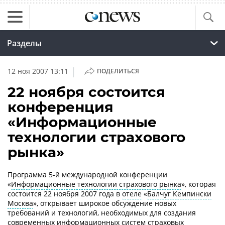
Разделы
|
12 ноя 2007 13:11
ПОДЕЛИТЬСЯ
22 ноября состоится
конференция
«Информационные
технологии страхового
рынка»
Программа 5-й международной конференции
«
Информационные технологии страхового рынка
», которая
состоится 22 ноября 2007 года в
отеле
«
Балчуг Кемпински
Москва
», открывает широкое обсуждение новых
требований и технологий, необходимых для создания
современных информационных систем страховых