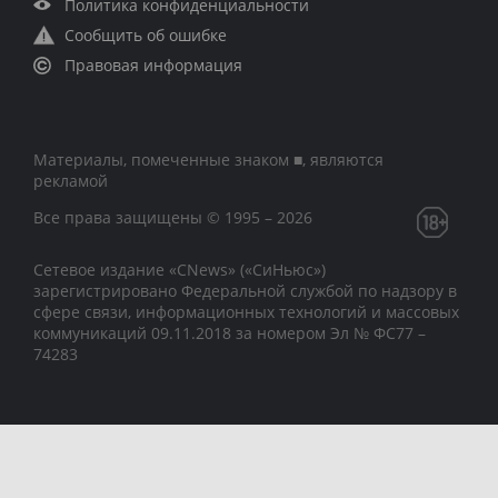
Политика конфиденциальности
Сообщить об ошибке
Правовая информация
Материалы, помеченные знаком ■, являются
рекламой
Все права защищены © 1995 – 2026
Сетевое издание «CNews» («СиНьюс»)
зарегистрировано Федеральной службой по надзору в
сфере связи, информационных технологий и массовых
коммуникаций 09.11.2018 за номером Эл № ФС77 –
74283