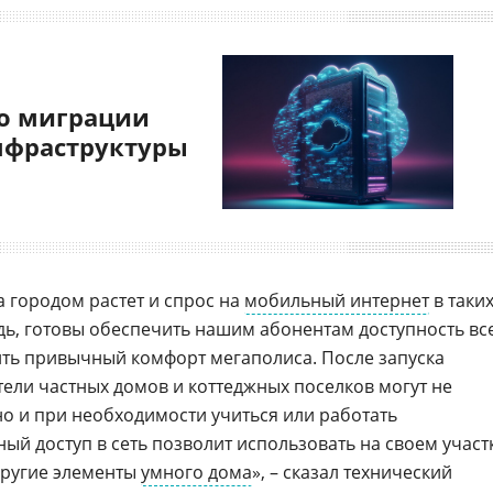
о миграции
нфраструктуры
а городом растет и спрос на
мобильный интернет
в таки
едь, готовы обеспечить нашим абонентам доступность вс
ть привычный комфорт мегаполиса. После запуска
тели частных домов и коттеджных поселков могут не
 но и при необходимости учиться или работать
ый доступ в сеть позволит использовать на своем участ
другие элементы
умного дома
», – сказал технический