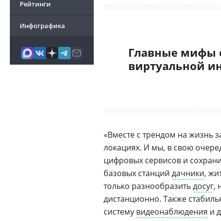
Рейтинги
Инфографика
Главные мифы 
виртуальной и
«Вместе с трендом на жизнь з
локациях. И мы, в свою очер
цифровых сервисов и сохрани
базовых станций
дачники
, жи
только разнообразить
досуг
,
дистанционно. Также стабильн
систему
видеонаблюдения
и 