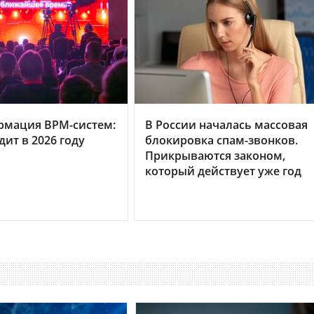
рмация BPM-систем:
В России началась массовая
дит в 2026 году
блокировка спам-звонков.
Прикрываются законом,
который действует уже год