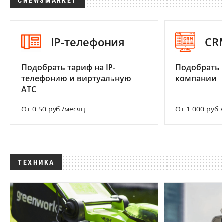
CNEWSMARKET
IP-телефония
CR
Подобрать тариф на IP-
Подобрать 
телефонию и виртуальную
компании
АТС
От 0.50 руб./месяц
От 1 000 руб.
ТЕХНИКА