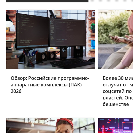
Обзор: Российские программно-
Более 30 ми
аппаратные комплексы (ПАК)
отлучат от 
2026
соцсетей по
властей. Оп
бешенстве