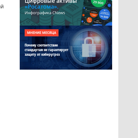
Цифровые активы
«Росатома».
ий
Инфографика CNews
МНЕНИЕ МЕСЯЦА
Почему соответствие
стандартам не гарантирует
защиту от киберугроз
.