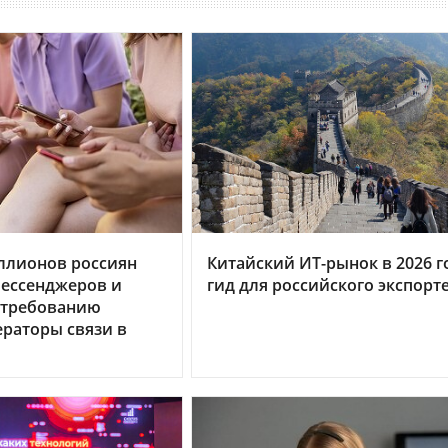
ллионов россиян
Китайский ИТ-рынок в 2026 г
мессенджеров и
гид для российского экспорт
 требованию
ераторы связи в