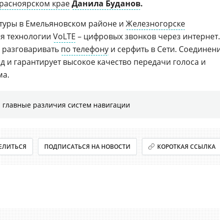
расноярском крае
Данила Буданов
.
ктуры в Емельяновском районе и
Железногорске
я технологии
VoLTE
– цифровых звонков через интернет.
 разговаривать
по телефону
и серфить в Сети. Соединен
нд и гарантирует высокое качество передачи голоса и
ма.
 главные различия систем навигации
ЕЛИТЬСЯ
ПОДПИСАТЬСЯ НА НОВОСТИ
КОРОТКАЯ ССЫЛКА