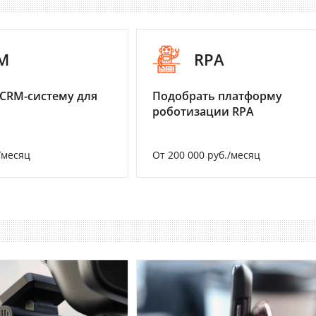
M
RPA
CRM-систему для
Подобрать платформу
роботизации RPA
/месяц
От 200 000 руб./месяц