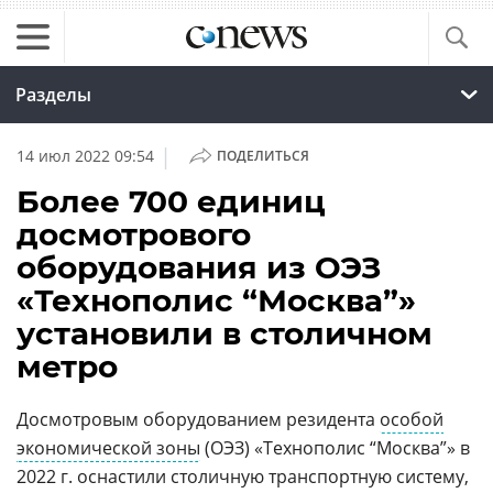
Разделы
|
14 июл 2022 09:54
ПОДЕЛИТЬСЯ
Более 700 единиц
досмотрового
оборудования из ОЭЗ
«Технополис “Москва”»
установили в столичном
метро
Досмотровым оборудованием резидента
особой
экономической зоны
(ОЭЗ) «Технополис “Москва”» в
2022 г. оснастили столичную транспортную систему,