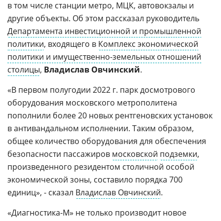
в том числе станции метро, МЦК, автовокзалы и
другие объекты. Об этом рассказал руководитель
Департамента инвестиционной и промышленной
политики
, входящего в
Комплекс экономической
политики и имущественно-земельных отношений
столицы
,
Владислав Овчинский
.
«В первом полугодии 2022 г. парк досмотрового
оборудования московского метрополитена
пополнили более 20 новых рентгеновских установок
в антивандальном исполнении. Таким образом,
общее количество оборудования для обеспечения
безопасности пассажиров
московской
подземки
,
произведенного резидентом столичной особой
экономической зоны, составило порядка 700
единиц», - сказал
Владислав Овчинский
.
«Диагностика-М» не только производит новое