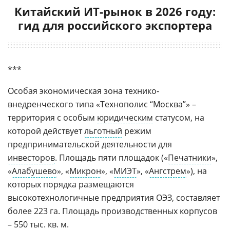
Китайский ИТ-рынок в 2026 году:
гид для российского экспортера
***
Особая экономическая зона технико-
внедренческого типа «Технополис “Москва”» –
территория с особым
юридическим
статусом, на
которой действует
льготный
режим
предпринимательской деятельности для
инвесторов
. Площадь пяти площадок («
Печатники
»,
«
Алабушево
», «
Микрон
», «
МИЭТ
», «
Ангстрем
»), на
которых порядка размещаются
высокотехнологичные предприятия ОЭЗ, составляет
более 223 га. Площадь производственных корпусов
– 550 тыс. кв. м.