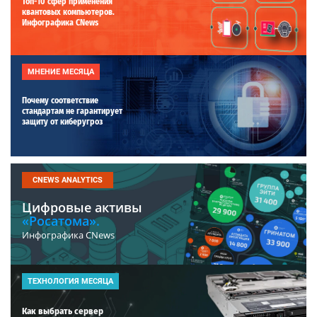
Топ-10 сфер применения
квантовых компьютеров.
Инфографика CNews
МНЕНИЕ МЕСЯЦА
Почему соответствие
стандартам не гарантирует
защиту от киберугроз
CNEWS ANALYTICS
Цифровые активы
«Росатома».
Инфографика CNews
ТЕХНОЛОГИЯ МЕСЯЦА
Как выбрать сервер