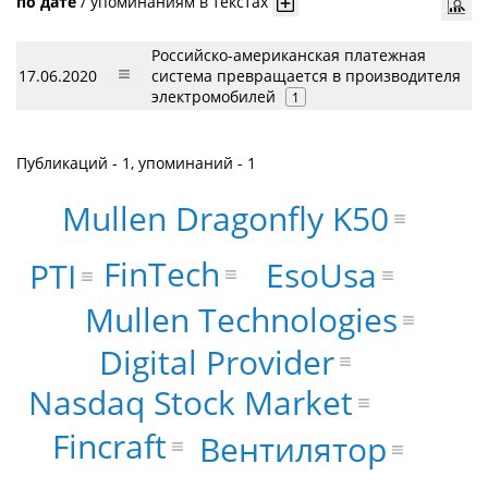
по дате
/
упоминаниям в текстах
Российско-американская платежная
17.06.2020
система превращается в производителя
электромобилей
1
Публикаций - 1, упоминаний - 1
Mullen Dragonfly K50
FinTech
EsoUsa
PTI
Mullen Technologies
Digital Provider
Nasdaq Stock Market
Fincraft
Вентилятор