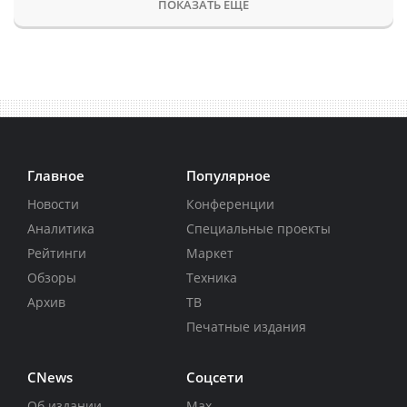
ПОКАЗАТЬ ЕЩЕ
Главное
Популярное
Новости
Конференции
Аналитика
Специальные проекты
Рейтинги
Маркет
Обзоры
Техника
Архив
ТВ
Печатные издания
CNews
Соцсети
Об издании
Max