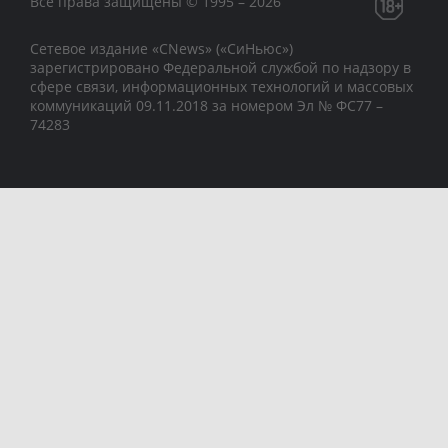
Все права защищены © 1995 – 2026
Сетевое издание «CNews» («СиНьюс»)
зарегистрировано Федеральной службой по надзору в
сфере связи, информационных технологий и массовых
коммуникаций 09.11.2018 за номером Эл № ФС77 –
74283