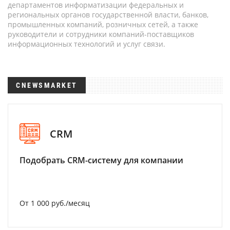
департаментов информатизации федеральных и
региональных органов государственной власти, банков,
промышленных компаний, розничных сетей, а также
руководители и сотрудники компаний-поставщиков
информационных технологий и услуг связи.
CNEWSMARKET
CRM
Подобрать CRM-систему для компании
От 1 000 руб./месяц